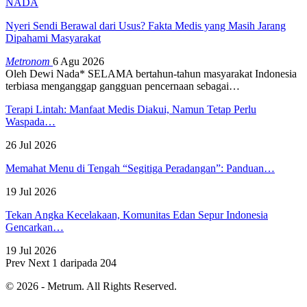
NADA
Nyeri Sendi Berawal dari Usus? Fakta Medis yang Masih Jarang
Dipahami Masyarakat
Metronom
6 Agu 2026
Oleh Dewi Nada*
SELAMA bertahun-tahun masyarakat Indonesia
terbiasa menganggap gangguan pencernaan sebagai
…
Terapi Lintah: Manfaat Medis Diakui, Namun Tetap Perlu
Waspada…
26 Jul 2026
Memahat Menu di Tengah “Segitiga Peradangan”: Panduan…
19 Jul 2026
Tekan Angka Kecelakaan, Komunitas Edan Sepur Indonesia
Gencarkan…
19 Jul 2026
Prev
Next
1 daripada 204
© 2026 - Metrum. All Rights Reserved.