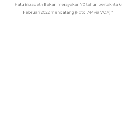
Ratu Elizabeth II akan merayakan 70 tahun bertakhta 6
Februari 2022 mendatang (Foto: AP via VOA).*