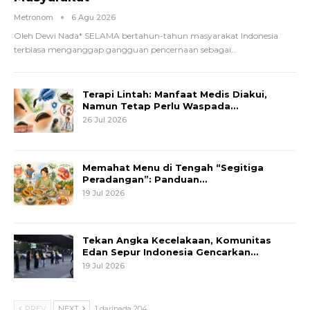
Metronom
6 Agu 2026
Oleh Dewi Nada*
SELAMA bertahun-tahun masyarakat Indonesia
terbiasa menganggap gangguan pencernaan sebagai
…
Terapi Lintah: Manfaat Medis Diakui,
Namun Tetap Perlu Waspada…
26 Jul 2026
Memahat Menu di Tengah “Segitiga
Peradangan”: Panduan…
19 Jul 2026
Tekan Angka Kecelakaan, Komunitas
Edan Sepur Indonesia Gencarkan…
19 Jul 2026
PREV
NEXT
1 daripada 204