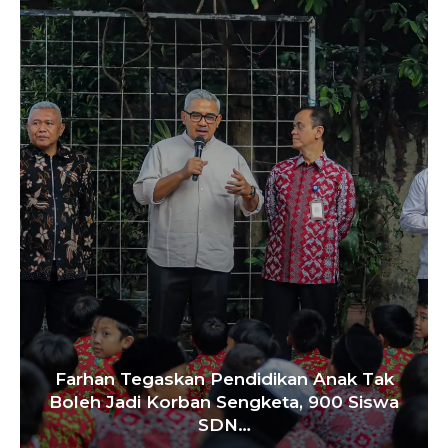
Farhan Tegaskan Pendidikan Anak Tak
Boleh Jadi Korban Sengketa, 900 Siswa
SDN…