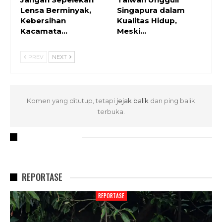
Lensa Berminyak,
Singapura dalam
Kebersihan
Kualitas Hidup,
Kacamata…
Meski…
PREV
NEXT
Komen yang ditutup, tetapi
jejak balik
dan ping balik
terbuka.
RECENT POSTS
REPORTASE
REPORTASE