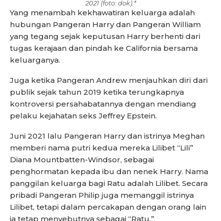
2021 (foto: dok).*
Yang menambah kekhawatiran keluarga adalah
hubungan Pangeran Harry dan Pangeran William
yang tegang sejak keputusan Harry berhenti dari
tugas kerajaan dan pindah ke California bersama
keluarganya.
Juga ketika Pangeran Andrew menjauhkan diri dari
publik sejak tahun 2019 ketika terungkapnya
kontroversi persahabatannya dengan mendiang
pelaku kejahatan seks Jeffrey Epstein.
Juni 2021 lalu Pangeran Harry dan istrinya Meghan
memberi nama putri kedua mereka Lilibet “Lili”
Diana Mountbatten-Windsor, sebagai
penghormatan kepada ibu dan nenek Harry. Nama
panggilan keluarga bagi Ratu adalah Lilibet. Secara
pribadi Pangeran Philip juga memanggil istrinya
Lilibet, tetapi dalam percakapan dengan orang lain
ia tetap menyebutnya sebagai “Ratu.”