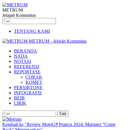
METRUM
Jelajah Komunitas
TENTANG KAMI
METRUM - Jelajah Komunitas
BERANDA
NADA
NOTASI
REFERENSI
REPORTASE
CORAK
KOMET
PERSIBTONE
INFOGRAFIS
BEIB
LIRIK
Kembali ke "Review MotoGP Prancis 2024: Marquez “Come
Back” Mengesankan"