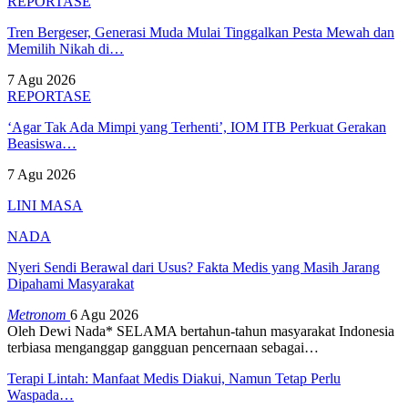
REPORTASE
Tren Bergeser, Generasi Muda Mulai Tinggalkan Pesta Mewah dan
Memilih Nikah di…
7 Agu 2026
REPORTASE
‘Agar Tak Ada Mimpi yang Terhenti’, IOM ITB Perkuat Gerakan
Beasiswa…
7 Agu 2026
LINI MASA
NADA
Nyeri Sendi Berawal dari Usus? Fakta Medis yang Masih Jarang
Dipahami Masyarakat
Metronom
6 Agu 2026
Oleh Dewi Nada*
SELAMA bertahun-tahun masyarakat Indonesia
terbiasa menganggap gangguan pencernaan sebagai
…
Terapi Lintah: Manfaat Medis Diakui, Namun Tetap Perlu
Waspada…