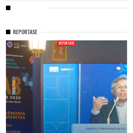
RECENT POSTS
REPORTASE
REPORTASE