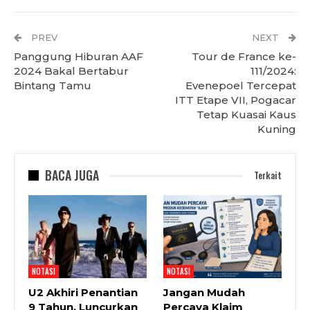
PREV
NEXT
Panggung Hiburan AAF
Tour de France ke-
2024 Bakal Bertabur
111/2024:
Bintang Tamu
Evenepoel Tercepat
ITT Etape VII, Pogacar
Tetap Kuasai Kaus
Kuning
BACA JUGA
Terkait
NOTASI
NOTASI
U2 Akhiri Penantian
Jangan Mudah
9 Tahun, Luncurkan
Percaya Klaim