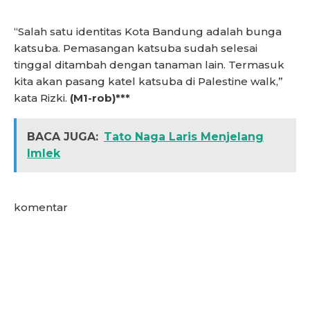
“Salah satu identitas Kota Bandung adalah bunga
katsuba. Pemasangan katsuba sudah selesai
tinggal ditambah dengan tanaman lain. Termasuk
kita akan pasang katel katsuba di Palestine walk,”
kata Rizki.
(M1-rob)***
BACA JUGA:
Tato Naga Laris Menjelang
Imlek
komentar