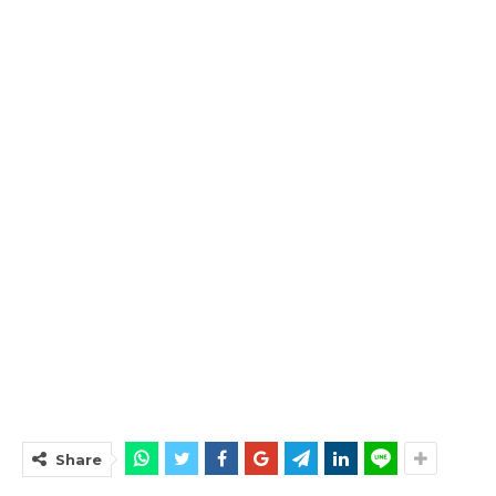
Share