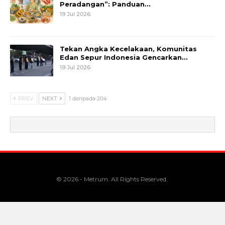
Peradangan”: Panduan…
19 Jul 2026
Tekan Angka Kecelakaan, Komunitas
Edan Sepur Indonesia Gencarkan…
19 Jul 2026
PREV
NEXT
1 daripada 204
© 2026 - Metrum. All Rights Reserved.