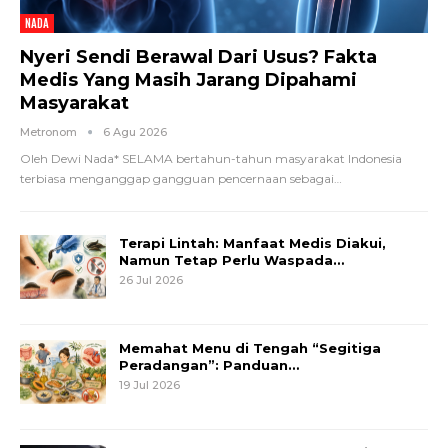
NADA
Nyeri Sendi Berawal Dari Usus? Fakta
Medis Yang Masih Jarang Dipahami
Masyarakat
Metronom
6 Agu 2026
Oleh Dewi Nada*
SELAMA bertahun-tahun masyarakat Indonesia
terbiasa menganggap gangguan pencernaan sebagai
…
Terapi Lintah: Manfaat Medis Diakui,
Namun Tetap Perlu Waspada…
26 Jul 2026
Memahat Menu di Tengah “Segitiga
Peradangan”: Panduan…
19 Jul 2026