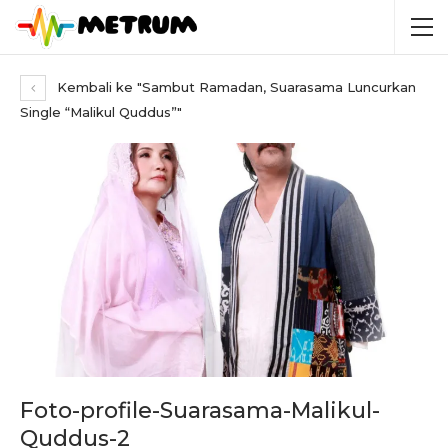
Kembali ke "Sambut Ramadan, Suarasama Luncurkan
Single “Malikul Quddus”"
Foto-profile-Suarasama-Malikul-
Quddus-2