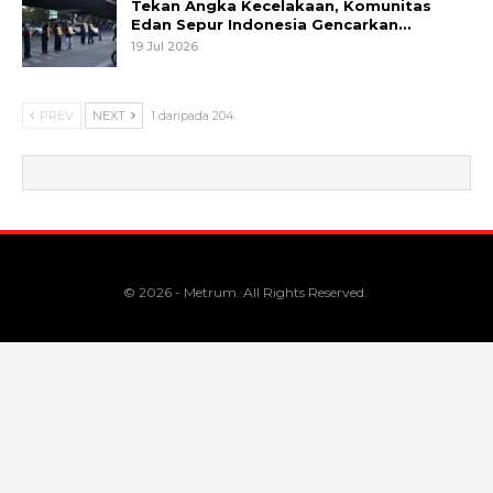
Tekan Angka Kecelakaan, Komunitas
Edan Sepur Indonesia Gencarkan…
19 Jul 2026
PREV
NEXT
1 daripada 204
© 2026 - Metrum. All Rights Reserved.