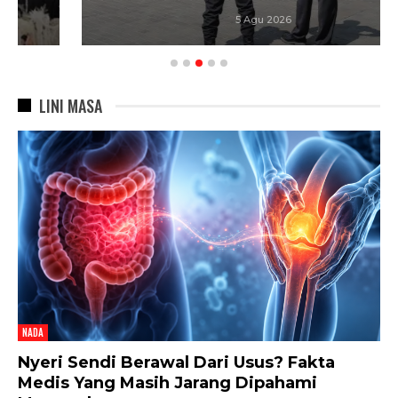
5 Agu 2026
LINI MASA
NADA
Nyeri Sendi Berawal Dari Usus? Fakta
Medis Yang Masih Jarang Dipahami