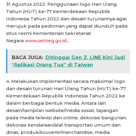
31 Agustus 2022. Penggunaan logo Hari Ulang
Tahun (HUT) ke-77 Kemerdekaan Republik
Indonesia Tahun 2022 dan desain turunannya agar
merujuk pada pedoman yang dapat diunduh pada
situs resmi Kementerian Sekretariat
Negara
www.setneg.go.id
.;
BACA JUGA:
Ditinggal Gen Z, LINE Kini Jadi
“Aplikasi Orang Tua” di Taiwan
4. Melakukan implementasi secara maksimal logo
dan desain turunan Hari Ulang Tahun (HUT) ke-77
Kemerdekaan Republik Indonesia Tahun 2022 ke
dalam berbagai bentuk media. Antara lain
desain/tampilan website/media sosial, tayangan
pada media televisi dan online, dekorasi bangunan,
dekorasi kendaraan/alat transportasi umum dan
dinas, produk/souvenir/merchandise, media