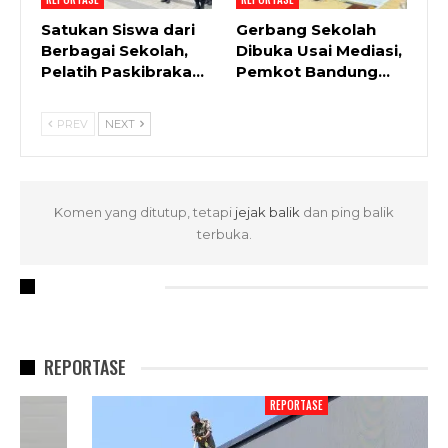
Satukan Siswa dari
Gerbang Sekolah
Berbagai Sekolah,
Dibuka Usai Mediasi,
Pelatih Paskibraka…
Pemkot Bandung…
PREV
NEXT
Komen yang ditutup, tetapi
jejak balik
dan ping balik
terbuka.
RECENT POSTS
REPORTASE
REPORTASE