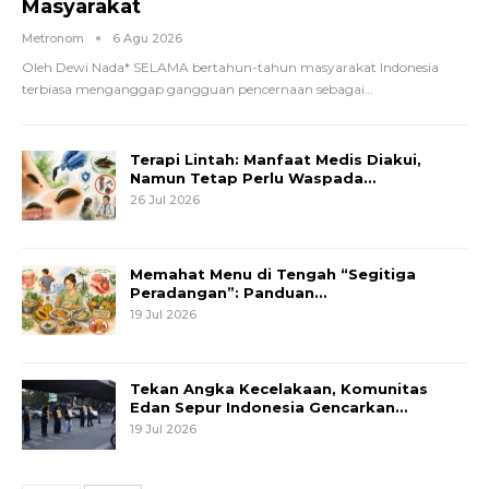
Masyarakat
Metronom
6 Agu 2026
Oleh Dewi Nada*
SELAMA bertahun-tahun masyarakat Indonesia
terbiasa menganggap gangguan pencernaan sebagai
…
Terapi Lintah: Manfaat Medis Diakui,
Namun Tetap Perlu Waspada…
26 Jul 2026
Memahat Menu di Tengah “Segitiga
Peradangan”: Panduan…
19 Jul 2026
Tekan Angka Kecelakaan, Komunitas
Edan Sepur Indonesia Gencarkan…
19 Jul 2026