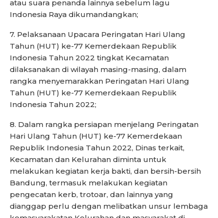
atau suara penanda lainnya sebelum lagu
Indonesia Raya dikumandangkan;
7. Pelaksanaan Upacara Peringatan Hari Ulang
Tahun (HUT) ke-77 Kemerdekaan Republik
Indonesia Tahun 2022 tingkat Kecamatan
dilaksanakan di wilayah masing-masing, dalam
rangka menyemarakkan Peringatan Hari Ulang
Tahun (HUT) ke-77 Kemerdekaan Republik
Indonesia Tahun 2022;
8. Dalam rangka persiapan menjelang Peringatan
Hari Ulang Tahun (HUT) ke-77 Kemerdekaan
Republik Indonesia Tahun 2022, Dinas terkait,
Kecamatan dan Kelurahan diminta untuk
melakukan kegiatan kerja bakti, dan bersih-bersih
Bandung, termasuk melakukan kegiatan
pengecatan kerb, trotoar, dan lainnya yang
dianggap perlu dengan melibatkan unsur lembaga
kemasyarakatan Kelurahan dan masyarakat di