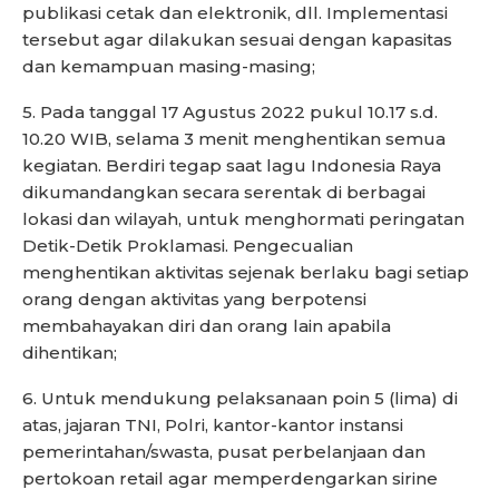
publikasi cetak dan elektronik, dll. Implementasi
tersebut agar dilakukan sesuai dengan kapasitas
dan kemampuan masing-masing;
5. Pada tanggal 17 Agustus 2022 pukul 10.17 s.d.
10.20 WIB, selama 3 menit menghentikan semua
kegiatan. Berdiri tegap saat lagu Indonesia Raya
dikumandangkan secara serentak di berbagai
lokasi dan wilayah, untuk menghormati peringatan
Detik-Detik Proklamasi. Pengecualian
menghentikan aktivitas sejenak berlaku bagi setiap
orang dengan aktivitas yang berpotensi
membahayakan diri dan orang lain apabila
dihentikan;
6. Untuk mendukung pelaksanaan poin 5 (lima) di
atas, jajaran TNI, Polri, kantor-kantor instansi
pemerintahan/swasta, pusat perbelanjaan dan
pertokoan retail agar memperdengarkan sirine