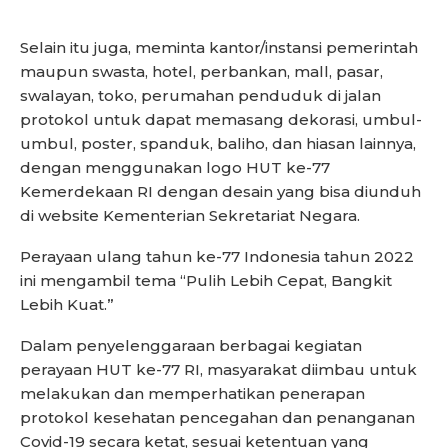
Selain itu juga, meminta kantor/instansi pemerintah
maupun swasta, hotel, perbankan, mall, pasar,
swalayan, toko, perumahan penduduk di jalan
protokol untuk dapat memasang dekorasi, umbul-
umbul, poster, spanduk, baliho, dan hiasan lainnya,
dengan menggunakan logo HUT ke-77
Kemerdekaan RI dengan desain yang bisa diunduh
di website Kementerian Sekretariat Negara.
Perayaan ulang tahun ke-77 Indonesia tahun 2022
ini mengambil tema “Pulih Lebih Cepat, Bangkit
Lebih Kuat.”
Dalam penyelenggaraan berbagai kegiatan
perayaan HUT ke-77 RI, masyarakat diimbau untuk
melakukan dan memperhatikan penerapan
protokol kesehatan pencegahan dan penanganan
Covid-19 secara ketat, sesuai ketentuan yang