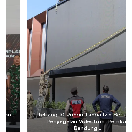
Tebang 10 Pohon Tanpa Izin Berujung
Penyegelan Videotron, Pemkot
Bandung…