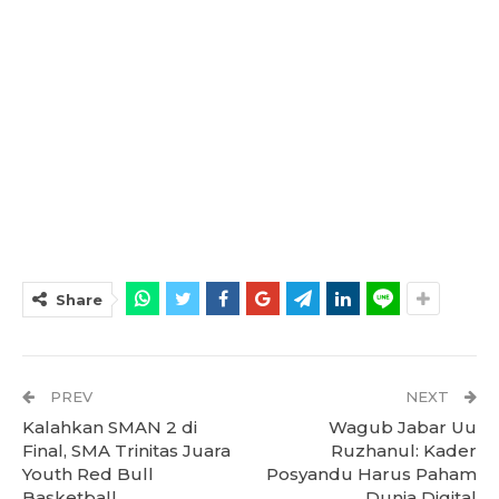
Share
PREV
NEXT
Kalahkan SMAN 2 di
Wagub Jabar Uu
Final, SMA Trinitas Juara
Ruzhanul: Kader
Youth Red Bull
Posyandu Harus Paham
Basketball
Dunia Digital