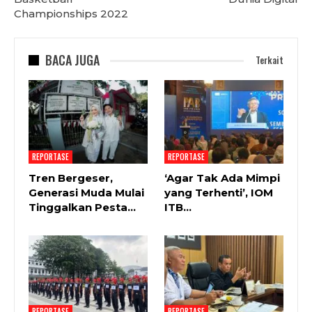
Championships 2022
BACA JUGA
Terkait
REPORTASE
REPORTASE
Tren Bergeser,
‘Agar Tak Ada Mimpi
Generasi Muda Mulai
yang Terhenti’, IOM
Tinggalkan Pesta…
ITB…
REPORTASE
REPORTASE