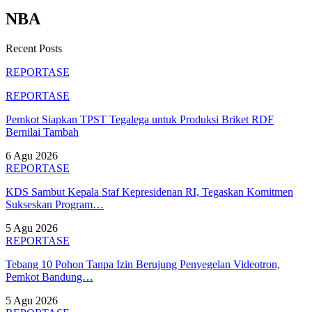
NBA
Recent Posts
REPORTASE
REPORTASE
Pemkot Siapkan TPST Tegalega untuk Produksi Briket RDF
Bernilai Tambah
6 Agu 2026
REPORTASE
KDS Sambut Kepala Staf Kepresidenan RI, Tegaskan Komitmen
Sukseskan Program…
5 Agu 2026
REPORTASE
Tebang 10 Pohon Tanpa Izin Berujung Penyegelan Videotron,
Pemkot Bandung…
5 Agu 2026