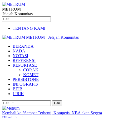
METRUM
Jelajah Komunitas
TENTANG KAMI
METRUM - Jelajah Komunitas
BERANDA
NADA
NOTASI
REFERENSI
REPORTASE
CORAK
KOMET
PERSIBTONE
INFOGRAFIS
BEIB
LIRIK
Kembali ke "Sempat Terhenti, Kompetisi NBA akan Segera
Dilanjutkan"