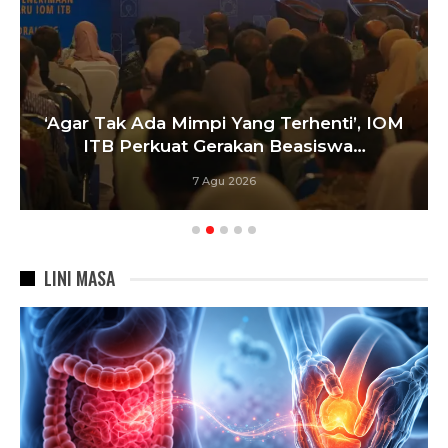
‘Agar Tak Ada Mimpi Yang Terhenti’, IOM
ITB Perkuat Gerakan Beasiswa…
7 Agu 2026
LINI MASA