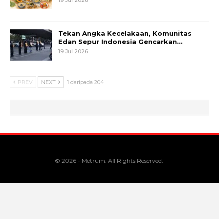
Tekan Angka Kecelakaan, Komunitas
Edan Sepur Indonesia Gencarkan…
19 Jul 2026
PREV
NEXT
1 daripada 204
© 2026 - Metrum. All Rights Reserved.