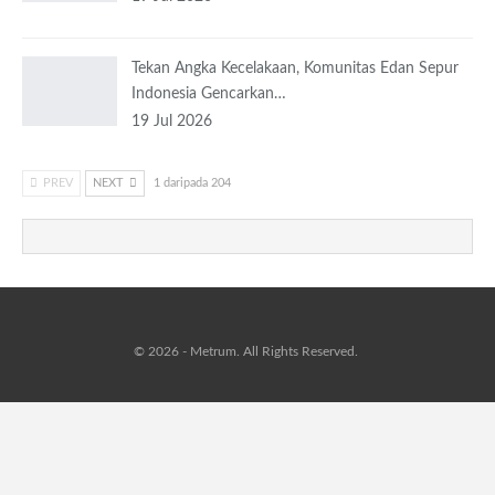
Tekan Angka Kecelakaan, Komunitas Edan Sepur
Indonesia Gencarkan…
19 Jul 2026
PREV
NEXT
1 daripada 204
© 2026 - Metrum. All Rights Reserved.