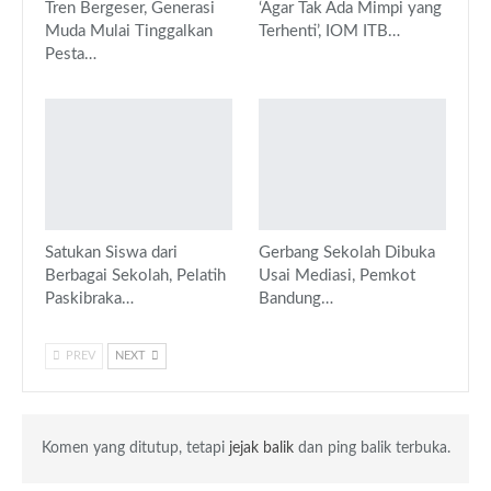
Tren Bergeser, Generasi
‘Agar Tak Ada Mimpi yang
Muda Mulai Tinggalkan
Terhenti’, IOM ITB…
Pesta…
Satukan Siswa dari
Gerbang Sekolah Dibuka
Berbagai Sekolah, Pelatih
Usai Mediasi, Pemkot
Paskibraka…
Bandung…
PREV
NEXT
Komen yang ditutup, tetapi
jejak balik
dan ping balik terbuka.