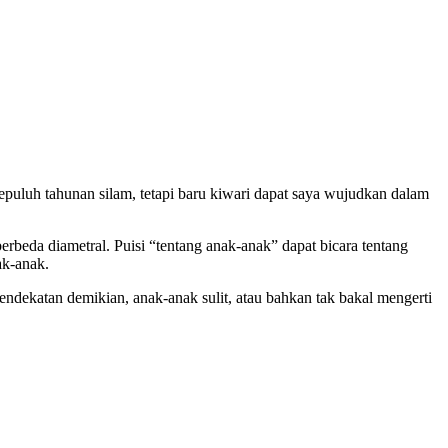
epuluh tahunan silam, tetapi baru kiwari dapat saya wujudkan dalam
rbeda diametral. Puisi “tentang anak-anak” dapat bicara tentang
ak-anak.
ndekatan demikian, anak-anak sulit, atau bahkan tak bakal mengerti