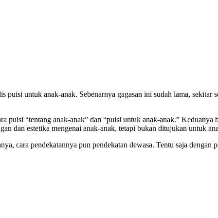
s puisi untuk anak-anak. Sebenarnya gagasan ini sudah lama, sekitar s
ara puisi “tentang anak-anak” dan “puisi untuk anak-anak.” Keduanya be
ungan dan estetika mengenai anak-anak, tetapi bukan ditujukan untuk an
nya, cara pendekatannya pun pendekatan dewasa. Tentu saja dengan pe