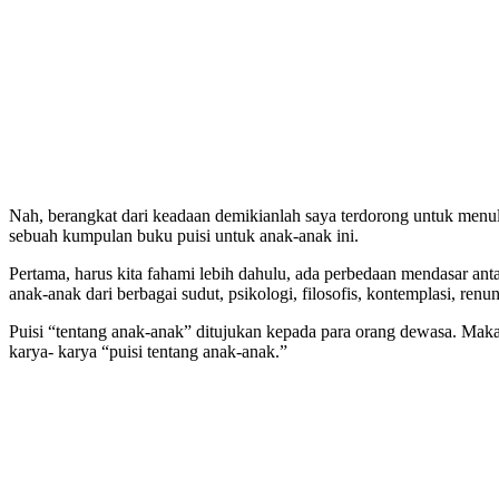
Nah, berangkat dari keadaan demikianlah saya terdorong untuk menuli
sebuah kumpulan buku puisi untuk anak-anak ini.
Pertama, harus kita fahami lebih dahulu, ada perbedaan mendasar ant
anak-anak dari berbagai sudut, psikologi, filosofis, kontemplasi, ren
Puisi “tentang anak-anak” ditujukan kepada para orang dewasa. Maka
karya- karya “puisi tentang anak-anak.”