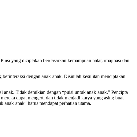
 Puisi yang diciptakan berdasarkan kemampuan nalar, imajinasi dan
ng berinteraksi dengan anak-anak. Disinilah kesulitan menciptakan
al anak. Tidak demikian dengan “puisi untuk anak-anak.” Pencipta
mereka dapat mengerti dan tidak menjadi karya yang asing buat
k anak-anak” harus mendapat perhatian utama.