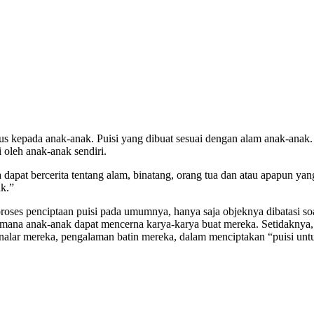
us kepada anak-anak. Puisi yang dibuat sesuai dengan alam anak-anak.
 oleh anak-anak sendiri.
a dapat bercerita tentang alam, binatang, orang tua dan atau apapun ya
k.”
roses penciptaan puisi pada umumnya, hanya saja objeknya dibatasi so
mana anak-anak dapat mencerna karya-karya buat mereka. Setidaknya, 
alar mereka, pengalaman batin mereka, dalam menciptakan “puisi untu