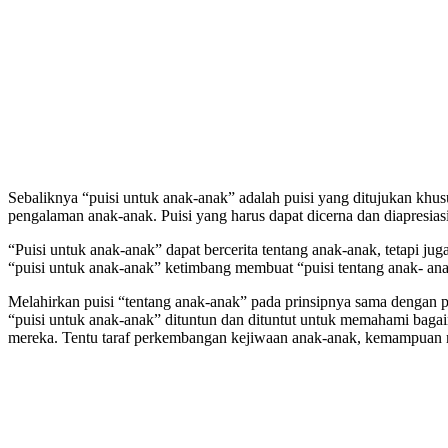
Sebaliknya “puisi untuk anak-anak” adalah puisi yang ditujukan khus
pengalaman anak-anak. Puisi yang harus dapat dicerna dan diapresiasi
“Puisi untuk anak-anak” dapat bercerita tentang anak-anak, tetapi jug
“puisi untuk anak-anak” ketimbang membuat “puisi tentang anak- ana
Melahirkan puisi “tentang anak-anak” pada prinsipnya sama dengan p
“puisi untuk anak-anak” dituntun dan dituntut untuk memahami bagai
mereka. Tentu taraf perkembangan kejiwaan anak-anak, kemampuan n