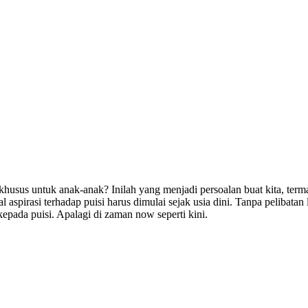
usus untuk anak-anak? Inilah yang menjadi persoalan buat kita, terma
aspirasi terhadap puisi harus dimulai sejak usia dini. Tanpa pelibatan
pada puisi. Apalagi di zaman now seperti kini.