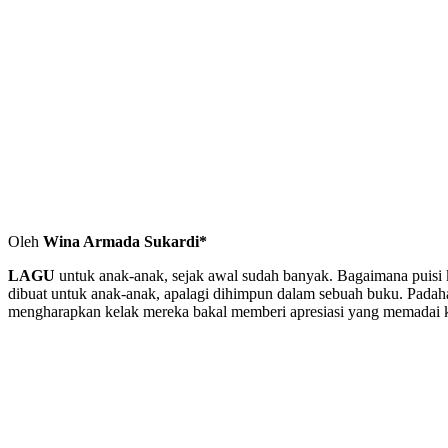
Oleh
Wina Armada Sukardi*
LAGU
untuk anak-anak, sejak awal sudah banyak. Bagaimana puisi kh
dibuat untuk anak-anak, apalagi dihimpun dalam sebuah buku. Padahal 
mengharapkan kelak mereka bakal memberi apresiasi yang memadai ke