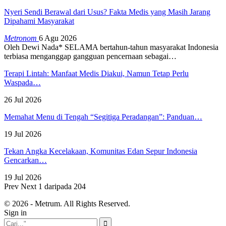
Nyeri Sendi Berawal dari Usus? Fakta Medis yang Masih Jarang
Dipahami Masyarakat
Metronom
6 Agu 2026
Oleh Dewi Nada*
SELAMA bertahun-tahun masyarakat Indonesia
terbiasa menganggap gangguan pencernaan sebagai
…
Terapi Lintah: Manfaat Medis Diakui, Namun Tetap Perlu
Waspada…
26 Jul 2026
Memahat Menu di Tengah “Segitiga Peradangan”: Panduan…
19 Jul 2026
Tekan Angka Kecelakaan, Komunitas Edan Sepur Indonesia
Gencarkan…
19 Jul 2026
Prev
Next
1 daripada 204
© 2026 - Metrum. All Rights Reserved.
Sign in