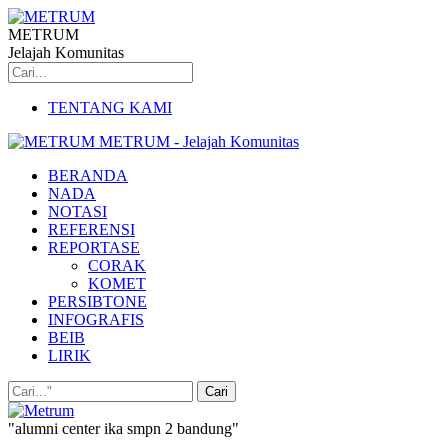
METRUM
Jelajah Komunitas
TENTANG KAMI
METRUM - Jelajah Komunitas
BERANDA
NADA
NOTASI
REFERENSI
REPORTASE
CORAK
KOMET
PERSIBTONE
INFOGRAFIS
BEIB
LIRIK
"alumni center ika smpn 2 bandung"