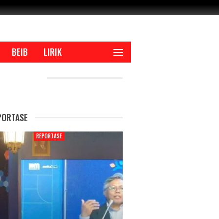
BEIB
LIRIK
CENT POSTS
PORTASE
REPORTASE
REPORTAS