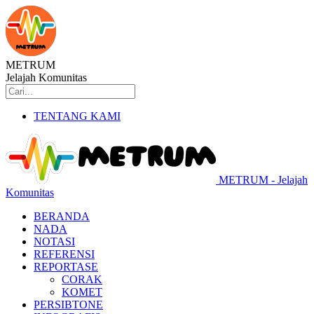
METRUM
Jelajah Komunitas
TENTANG KAMI
METRUM - Jelajah
Komunitas
BERANDA
NADA
NOTASI
REFERENSI
REPORTASE
CORAK
KOMET
PERSIBTONE