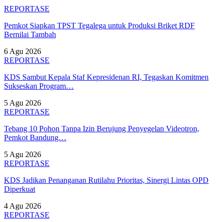
REPORTASE
Pemkot Siapkan TPST Tegalega untuk Produksi Briket RDF
Bernilai Tambah
6 Agu 2026
REPORTASE
KDS Sambut Kepala Staf Kepresidenan RI, Tegaskan Komitmen
Sukseskan Program…
5 Agu 2026
REPORTASE
Tebang 10 Pohon Tanpa Izin Berujung Penyegelan Videotron,
Pemkot Bandung…
5 Agu 2026
REPORTASE
KDS Jadikan Penanganan Rutilahu Prioritas, Sinergi Lintas OPD
Diperkuat
4 Agu 2026
REPORTASE