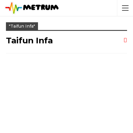
"taifun Infa"
Taifun Infa