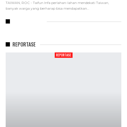
TAIWAN, ROC - Taifun Infa perlahan-lahan mendekati Taiwan,
banyak warga yang berharap bisa mendapatkan
…
RECENT POSTS
REPORTASE
REPORTASE