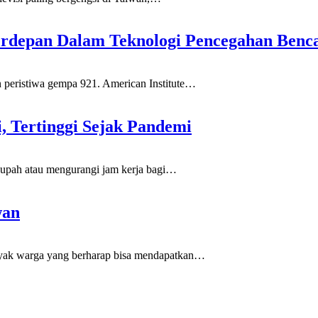
Terdepan Dalam Teknologi Pencegahan Benc
peristiwa gempa 921. American Institute
…
, Tertinggi Sejak Pandemi
pah atau mengurangi jam kerja bagi
…
wan
yak warga yang berharap bisa mendapatkan
…