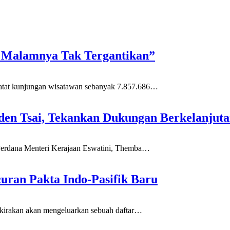
ar Malamnya Tak Tergantikan”
t kunjungan wisatawan sebanyak 7.857.686
…
den Tsai, Tekankan Dukungan Berkelanjuta
dana Menteri Kerajaan Eswatini, Themba
…
uran Pakta Indo-Pasifik Baru
irakan akan mengeluarkan sebuah daftar
…