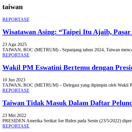
taiwan
REPORTASE
Wisatawan Asing: “Taipei Itu Ajaib, Pas
23 Agu 2025
TAIWAN, ROC (METRUM) - Sepanjang tahun 2024, Taiwan mencata
REPORTASE
Wakil PM Eswatini Bertemu dengan Presi
10 Jun 2023
TAIWAN, ROC (METRUM) – Delegasi yang dipimpin oleh Wakil Per
REPORTASE
Taiwan Tidak Masuk Dalam Daftar Pelunc
23 Mei 2022
PRESIDEN Amerika Serikat Joe Biden pada Senin (23/5/2022) diperk
REPORTASE