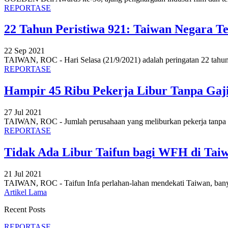
REPORTASE
22 Tahun Peristiwa 921: Taiwan Negara 
22 Sep 2021
TAIWAN, ROC - Hari Selasa (21/9/2021) adalah peringatan 22 tahun 
REPORTASE
Hampir 45 Ribu Pekerja Libur Tanpa Gaji
27 Jul 2021
TAIWAN, ROC - Jumlah perusahaan yang meliburkan pekerja tanpa u
REPORTASE
Tidak Ada Libur Taifun bagi WFH di Tai
21 Jul 2021
TAIWAN, ROC - Taifun Infa perlahan-lahan mendekati Taiwan, ban
Artikel Lama
Recent Posts
REPORTASE