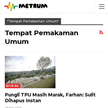
"tempat Pemakaman Umum"
Tempat Pemakaman
Umum
REPORTASE
Pungli TPU Masih Marak, Farhan: Sulit
Dihapus Instan
28 Mar 2026