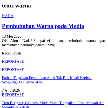
teori warna
NADA
Pembubuhan Warna pada Media
13 Mei 2020
Oleh Ahmad Nada*
Sampai sejauh mana pembubuhan warna dapat
memainkan perannya dalam upaya
…
Recent Posts
REPORTASE
REPORTASE
Farhan Tegaskan Pendidikan Anak Tak Boleh Jadi Korban
Sengketa, 900 Siswa SDN…
7 Agu 2026
REPORTASE
Tren Bergeser, Generasi Muda Mulai Tinggalkan Pesta Mewah dan
Memilih Nikah di…