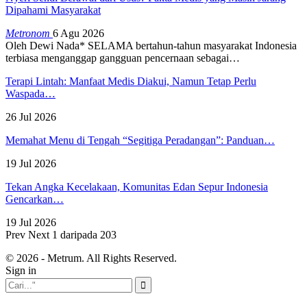
Dipahami Masyarakat
Metronom
6 Agu 2026
Oleh Dewi Nada*
SELAMA bertahun-tahun masyarakat Indonesia
terbiasa menganggap gangguan pencernaan sebagai
…
Terapi Lintah: Manfaat Medis Diakui, Namun Tetap Perlu
Waspada…
26 Jul 2026
Memahat Menu di Tengah “Segitiga Peradangan”: Panduan…
19 Jul 2026
Tekan Angka Kecelakaan, Komunitas Edan Sepur Indonesia
Gencarkan…
19 Jul 2026
Prev
Next
1 daripada 203
© 2026 - Metrum. All Rights Reserved.
Sign in