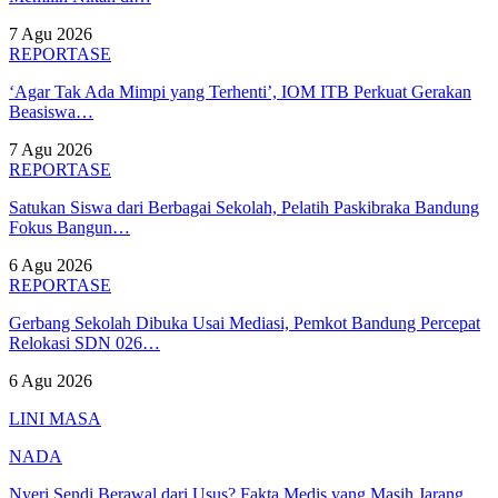
7 Agu 2026
REPORTASE
‘Agar Tak Ada Mimpi yang Terhenti’, IOM ITB Perkuat Gerakan
Beasiswa…
7 Agu 2026
REPORTASE
Satukan Siswa dari Berbagai Sekolah, Pelatih Paskibraka Bandung
Fokus Bangun…
6 Agu 2026
REPORTASE
Gerbang Sekolah Dibuka Usai Mediasi, Pemkot Bandung Percepat
Relokasi SDN 026…
6 Agu 2026
LINI MASA
NADA
Nyeri Sendi Berawal dari Usus? Fakta Medis yang Masih Jarang