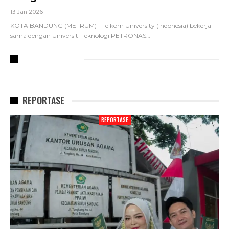
13 Jan 2026
KOTA BANDUNG (METRUM) - Telkom University (Indonesia) bekerja
sama dengan Universiti Teknologi PETRONAS
…
RECENT POSTS
REPORTASE
REPORTASE