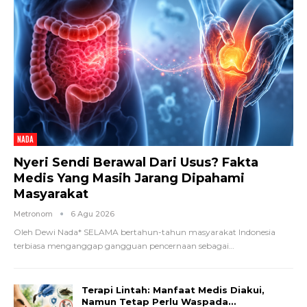
NADA
Nyeri Sendi Berawal Dari Usus? Fakta
Medis Yang Masih Jarang Dipahami
Masyarakat
Metronom
6 Agu 2026
Oleh Dewi Nada*
SELAMA bertahun-tahun masyarakat Indonesia
terbiasa menganggap gangguan pencernaan sebagai
…
Terapi Lintah: Manfaat Medis Diakui,
Namun Tetap Perlu Waspada…