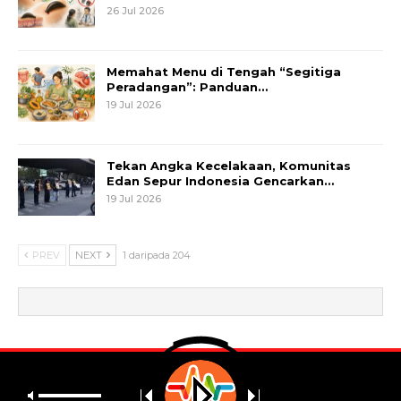
26 Jul 2026
Memahat Menu di Tengah “Segitiga
Peradangan”: Panduan…
19 Jul 2026
Tekan Angka Kecelakaan, Komunitas
Edan Sepur Indonesia Gencarkan…
19 Jul 2026
PREV
NEXT
1 daripada 204
© 2026 - Metrum. All Rights Reserved.