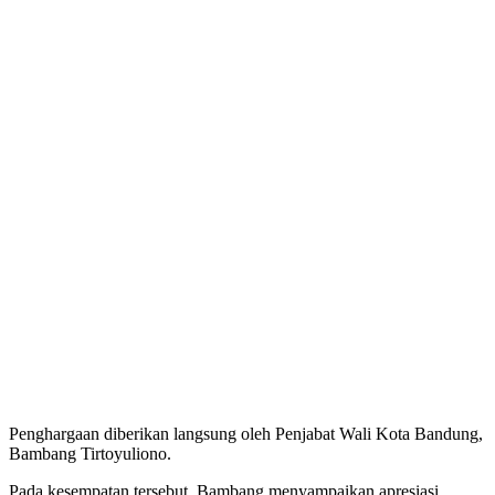
Penghargaan diberikan langsung oleh Penjabat Wali Kota Bandung,
Bambang Tirtoyuliono.
Pada kesempatan tersebut, Bambang menyampaikan apresiasi