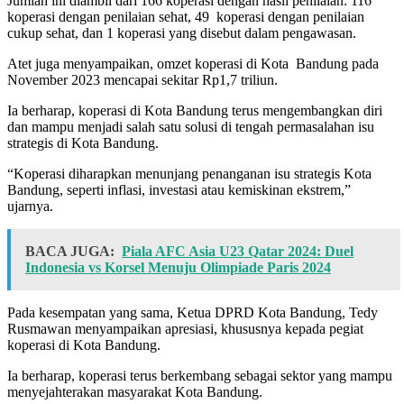
Jumlah ini diambil dari 166 koperasi dengan hasil penilaian: 116
koperasi dengan penilaian sehat, 49 koperasi dengan penilaian
cukup sehat, dan 1 koperasi yang disebut dalam pengawasan.
Atet juga menyampaikan, omzet koperasi di Kota Bandung pada
November 2023 mencapai sekitar Rp1,7 triliun.
Ia berharap, koperasi di Kota Bandung terus mengembangkan diri
dan mampu menjadi salah satu solusi di tengah permasalahan isu
strategis di Kota Bandung.
“Koperasi diharapkan menunjang penanganan isu strategis Kota
Bandung, seperti inflasi, investasi atau kemiskinan ekstrem,”
ujarnya.
BACA JUGA:
Piala AFC Asia U23 Qatar 2024: Duel
Indonesia vs Korsel Menuju Olimpiade Paris 2024
Pada kesempatan yang sama, Ketua DPRD Kota Bandung, Tedy
Rusmawan menyampaikan apresiasi, khususnya kepada pegiat
koperasi di Kota Bandung.
Ia berharap, koperasi terus berkembang sebagai sektor yang mampu
menyejahterakan masyarakat Kota Bandung.