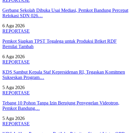
REPORTASE
Gerbang Sekolah Dibuka Usai Mediasi, Pemkot Bandung Percepat
Relokasi SDN 026…
6 Agu 2026
REPORTASE
Pemkot Siapkan TPST Tegalega untuk Produksi Briket RDF
Bernilai Tambah
6 Agu 2026
REPORTASE
KDS Sambut Kepala Staf Kepresidenan RI, Tegaskan Komitmen
Sukseskan Program…
5 Agu 2026
REPORTASE
Tebang 10 Pohon Tanpa Izin Berujung Penyegelan Videotron,
Pemkot Bandung…
5 Agu 2026
REPORTASE