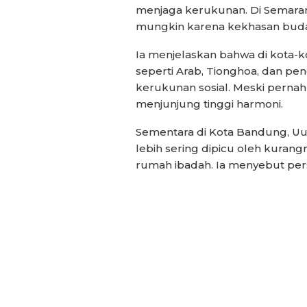
menjaga kerukunan. Di Semarang,
mungkin karena kekhasan budaya
Ia menjelaskan bahwa di kota-k
seperti Arab, Tionghoa, dan pe
kerukunan sosial. Meski perna
menjunjung tinggi harmoni.
Sementara di Kota Bandung, Uun
lebih sering dipicu oleh kuran
rumah ibadah. Ia menyebut pers