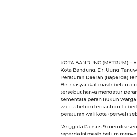
KOTA BANDUNG (METRUM) – Ang
Kota Bandung, Dr. Uung Tanuwidj
Peraturan Daerah (Raperda) t
Bermasyarakat masih belum cu
tersebut hanya mengatur peran
sementara peran Rukun Warga 
warga belum tercantum. Ia be
peraturan wali kota (perwal) se
“Anggota Pansus 9 memiliki sem
raperda ini masih belum menye