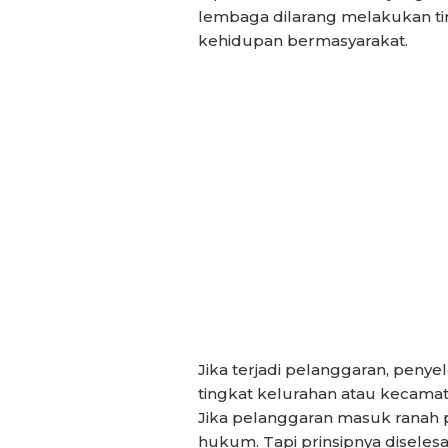
lembaga dilarang melakukan tin
kehidupan bermasyarakat.
Jika terjadi pelanggaran, peny
tingkat kelurahan atau kecamata
Jika pelanggaran masuk ranah p
hukum. Tapi prinsipnya diseles