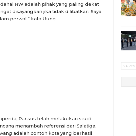
dahal RW adalah pihak yang paling dekat
gat disayangkan jika tidak dilibatkan. Saya
alam perwal,” kata Uung.
PREV
perda, Pansus telah melakukan studi
cana menambah referensi dari Salatiga.
awang adalah contoh kota yang berhasil