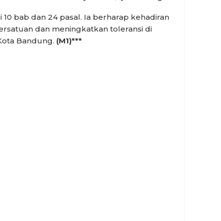
ari 10 bab dan 24 pasal. Ia berharap kehadiran
ersatuan dan meningkatkan toleransi di
Kota Bandung.
(M1)***