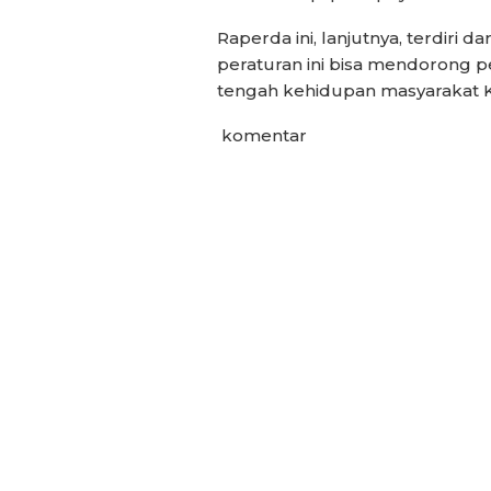
Raperda ini, lanjutnya, terdiri d
peraturan ini bisa mendorong p
tengah kehidupan masyarakat 
komentar