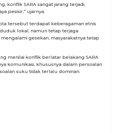
 konflik SARA sangat jarang terjadi,
 pesisir,” ujarnya.
ota tersebut terdapat keberagaman etnis
nduduk lokal, namun tetap terjaga
h mengalami gesekan, masyarakatnya tetap
g menilai konflik berlatar belakang SARA
gnya komunikasi, khususnya dalam persoalan
oalan suku tidak terlalu dominan.