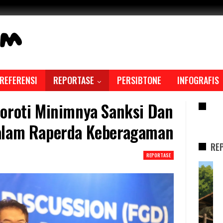
REFERENSI
REPORTASE
PERSIBTONE
INFOGRAFIS
oroti Minimnya Sanksi Dan
RE
alam Raperda Keberagaman
RE
REPORTASE
REPORTASE