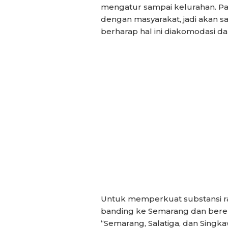
mengatur sampai kelurahan. Pa
dengan masyarakat, jadi akan san
berharap hal ini diakomodasi d
Untuk memperkuat substansi ra
banding ke Semarang dan beren
“Semarang, Salatiga, dan Singk