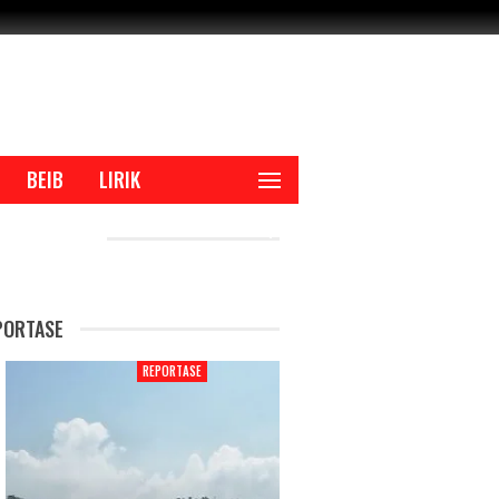
BEIB
LIRIK
CENT POSTS
PORTASE
REPORTASE
REPORTAS