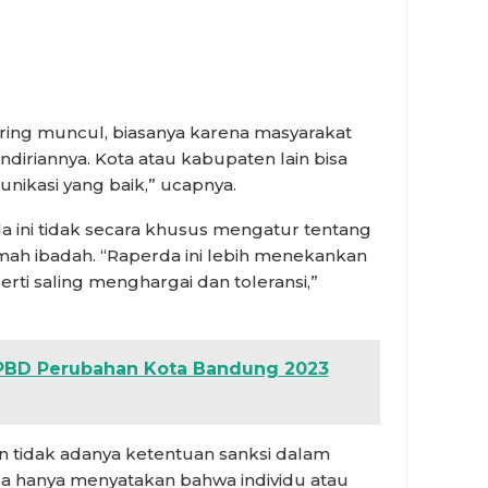
ring muncul, biasanya karena masyarakat
riannya. Kota atau kabupaten lain bisa
ikasi yang baik,” ucapnya.
 ini tidak secara khusus mengatur tentang
umah ibadah. “Raperda ini lebih menekankan
ti saling menghargai dan toleransi,”
PBD Perubahan Kota Bandung 2023
 tidak adanya ketentuan sanksi dalam
da hanya menyatakan bahwa individu atau