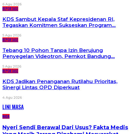
6 Agu 2026
REPORTASE
KDS Sambut Kepala Staf Kepresidenan RI,
Tegaskan Komitmen Sukseskan Program…
5 Agu 2026
REPORTASE
Tebang 10 Pohon Tanpa Izin Berujung
Penyegelan Videotron, Pemkot Bandung…
5 Agu 2026
REPORTASE
KDS Jadikan Penanganan Rutilahu Prioritas,
Sinergi Lintas OPD Diperkuat
4 Agu 2026
LINI MASA
NADA
Nyeri Sendi Berawal Dari Usus? Fakta Medis