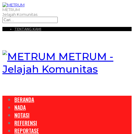
METRUM
Jelajah Komunitas
TENTANG KAMI
METRUM -
Jelajah Komunitas
BERANDA
NADA
NOTASI
REFERENSI
REPORTASE