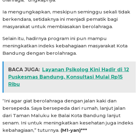
Ia mengungkapkan, meskipun seminggu sekali tidak
berkendara, setidaknya ini menjadi pematik bagi
masyarakat untuk membiasakan berolahraga.
Selain itu, hadirnya program ini pun mampu
meningkatkan indeks kebahagiaan masyarakat Kota
Bandung dengan berolahraga.
BACA JUGA:
Layanan Psikolog Kini Hadir di 12
Puskesmas Bandung, Konsultasi Mulai Rp15
Ribu
“Ini agar giat berolahraga dengan jalan kaki dan
bersepeda. Saya bersepeda dari rumah, lanjut jalan
dari Taman Maluku ke Balai Kota Bandung lanjut
senam. Ini untuk meningkatkan kesehatan juga indeks
kebahagiaan,” tuturnya.
(M1-yan)***