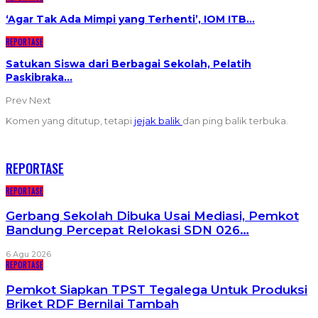
‘Agar Tak Ada Mimpi yang Terhenti’, IOM ITB…
REPORTASE
Satukan Siswa dari Berbagai Sekolah, Pelatih
Paskibraka…
Prev
Next
Komen yang ditutup, tetapi
jejak balik
dan ping balik terbuka.
RECENT POSTS
REPORTASE
REPORTASE
Gerbang Sekolah Dibuka Usai Mediasi, Pemkot
Bandung Percepat Relokasi SDN 026…
6 Agu 2026
REPORTASE
Pemkot Siapkan TPST Tegalega Untuk Produksi
Briket RDF Bernilai Tambah