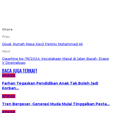
Share
Prev
Dijual, Rumah Masa Kecil Petinju Muhammad Ali
Next
Dauphine ke-76/2024: Kecelakaan Masal di Jalan Basah, Etape
V Dinetralisasi
BACA JUGA
TERKAIT
REPORTASE
Farhan Tegaskan Pendidikan Anak Tak Boleh Jadi
Korban…
REPORTASE
Tren Bergeser, Generasi Muda Mulai Tinggalkan Pesta…
REPORTASE