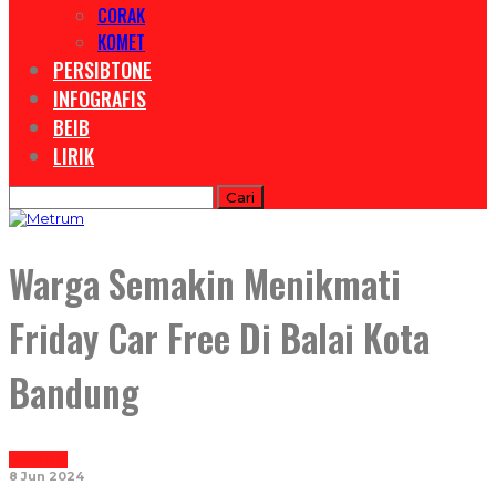
CORAK
KOMET
PERSIBTONE
INFOGRAFIS
BEIB
LIRIK
Warga Semakin Menikmati
Friday Car Free Di Balai Kota
Bandung
REPORTASE
8 Jun 2024