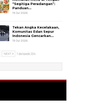
“Segitiga Peradangan”:
Panduan…
19 Jul 2026
Tekan Angka Kecelakaan,
Komunitas Edan Sepur
Indonesia Gencarkan…
19 Jul 2026
NEXT
1 daripada 204