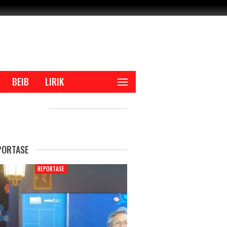
BEIB
LIRIK
CENT POSTS
PORTASE
REPORTASE
REPORTAS