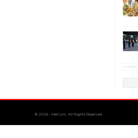
PREV
© 2026 - Metrum. All Rights Reserved.