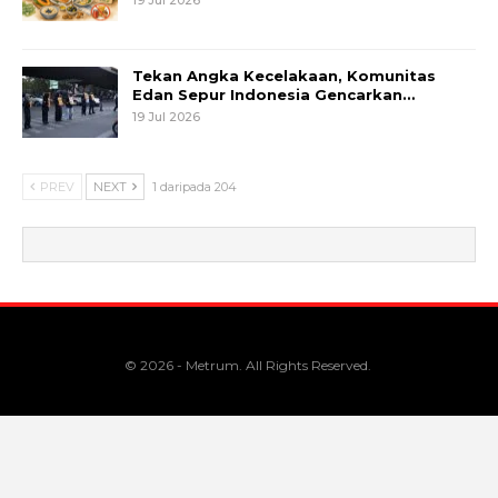
Tekan Angka Kecelakaan, Komunitas
Edan Sepur Indonesia Gencarkan…
19 Jul 2026
PREV
NEXT
1 daripada 204
© 2026 - Metrum. All Rights Reserved.