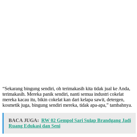
“Sekarang bingung sendiri, oh terimakasih kita tidak jual ke Anda,
terimakasih. Mereka panik sendiri, nanti semua industri cokelat
mereka kacau itu, bikin cokelat kan dari kelapa sawit, detergen,
kosmetik juga, bingung sendiri mereka, tidak apa-apa,” tambahnya.
BACA JUGA:
RW 02 Gempol Sari Sulap Brandgang Jadi
Ruang Edukasi dan Seni