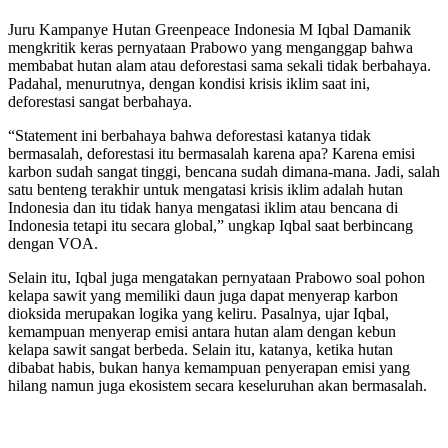
Juru Kampanye Hutan Greenpeace Indonesia M Iqbal Damanik
mengkritik keras pernyataan Prabowo yang menganggap bahwa
membabat hutan alam atau deforestasi sama sekali tidak berbahaya.
Padahal, menurutnya, dengan kondisi krisis iklim saat ini,
deforestasi sangat berbahaya.
“Statement ini berbahaya bahwa deforestasi katanya tidak
bermasalah, deforestasi itu bermasalah karena apa? Karena emisi
karbon sudah sangat tinggi, bencana sudah dimana-mana. Jadi, salah
satu benteng terakhir untuk mengatasi krisis iklim adalah hutan
Indonesia dan itu tidak hanya mengatasi iklim atau bencana di
Indonesia tetapi itu secara global,” ungkap Iqbal saat berbincang
dengan VOA.
Selain itu, Iqbal juga mengatakan pernyataan Prabowo soal pohon
kelapa sawit yang memiliki daun juga dapat menyerap karbon
dioksida merupakan logika yang keliru. Pasalnya, ujar Iqbal,
kemampuan menyerap emisi antara hutan alam dengan kebun
kelapa sawit sangat berbeda. Selain itu, katanya, ketika hutan
dibabat habis, bukan hanya kemampuan penyerapan emisi yang
hilang namun juga ekosistem secara keseluruhan akan bermasalah.