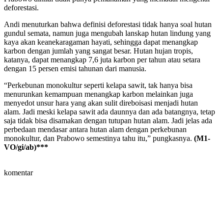
deforestasi.
Andi menuturkan bahwa definisi deforestasi tidak hanya soal hutan
gundul semata, namun juga mengubah lanskap hutan lindung yang
kaya akan keanekaragaman hayati, sehingga dapat menangkap
karbon dengan jumlah yang sangat besar. Hutan hujan tropis,
katanya, dapat menangkap 7,6 juta karbon per tahun atau setara
dengan 15 persen emisi tahunan dari manusia.
“Perkebunan monokultur seperti kelapa sawit, tak hanya bisa
menurunkan kemampuan menangkap karbon melainkan juga
menyedot unsur hara yang akan sulit direboisasi menjadi hutan
alam. Jadi meski kelapa sawit ada daunnya dan ada batangnya, tetap
saja tidak bisa disamakan dengan tutupan hutan alam. Jadi jelas ada
perbedaan mendasar antara hutan alam dengan perkebunan
monokultur, dan Prabowo semestinya tahu itu,” pungkasnya.
(M1-
VO/gi/ab)***
komentar