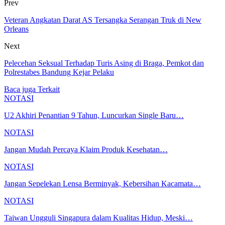
Prev
Veteran Angkatan Darat AS Tersangka Serangan Truk di New
Orleans
Next
Pelecehan Seksual Terhadap Turis Asing di Braga, Pemkot dan
Polrestabes Bandung Kejar Pelaku
Baca juga
Terkait
NOTASI
U2 Akhiri Penantian 9 Tahun, Luncurkan Single Baru…
NOTASI
Jangan Mudah Percaya Klaim Produk Kesehatan…
NOTASI
Jangan Sepelekan Lensa Berminyak, Kebersihan Kacamata…
NOTASI
Taiwan Ungguli Singapura dalam Kualitas Hidup, Meski…