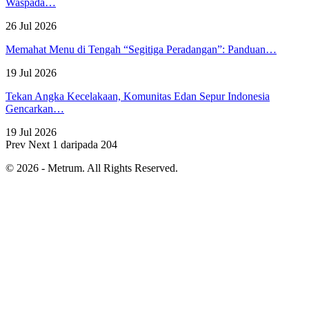
Waspada…
26 Jul 2026
Memahat Menu di Tengah “Segitiga Peradangan”: Panduan…
19 Jul 2026
Tekan Angka Kecelakaan, Komunitas Edan Sepur Indonesia
Gencarkan…
19 Jul 2026
Prev
Next
1 daripada 204
© 2026 - Metrum. All Rights Reserved.