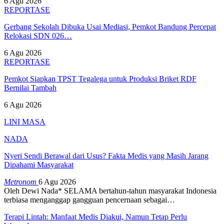
6 Agu 2026
REPORTASE
Gerbang Sekolah Dibuka Usai Mediasi, Pemkot Bandung Percepat
Relokasi SDN 026…
6 Agu 2026
REPORTASE
Pemkot Siapkan TPST Tegalega untuk Produksi Briket RDF
Bernilai Tambah
6 Agu 2026
LINI MASA
NADA
Nyeri Sendi Berawal dari Usus? Fakta Medis yang Masih Jarang
Dipahami Masyarakat
Metronom
6 Agu 2026
Oleh Dewi Nada*
SELAMA bertahun-tahun masyarakat Indonesia
terbiasa menganggap gangguan pencernaan sebagai
…
Terapi Lintah: Manfaat Medis Diakui, Namun Tetap Perlu