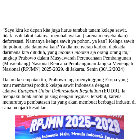
“Saya kira ke depan kita juga harus tambah tanam kelapa sawit,
tidak usah takut katanya membahayakan (karena menyebabkan)
deforestasi. Namanya kelapa sawit ya pohon, ya kan? Kelapa sawit
itu pohon, ada daunnya kan? Ya dia menyerap karbon dioksida,
darimana kita dituduh, yang
mboten-mboten
aja orang-orang itu,”
ungkap Prabowo dalam Musyawarah Perencanaan Pembangunan
(Musrenbang) Nasional Rencana Pembangunan Jangka Menengah
Nasional (RPJMN) 2025-2029, di Jakarta, Senin (30/12/2024).
Dalam kesempatan itu, Prabowo juga menyinggung Eropa yang
mau membatasi produk kelapa sawit Indonesia dengan
adanya
European Union Deforestation Regulation
(EUDR). Ia
mengaku tidak ambil pusing dengan regulasi tersebut, karena
menurutnya pembatasan itu yang akan membuat berbagai industri di
sana menjadi kesulitan.