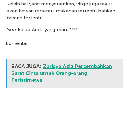
Selain hal yang menyeramkan, Virgo juga takut
akan hewan tertentu, makanan tertentu bahkan
barang tertentu.
Nah
, kalau Anda yang mana?***
komentar
BACA JUGA:
Zarisya Aziz Persembahkan
Surat Cinta untuk Orang-orang
Teristimewa