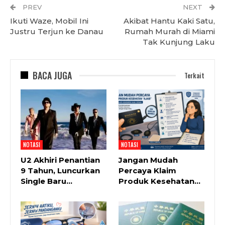
PREV
NEXT
Ikuti Waze, Mobil Ini
Akibat Hantu Kaki Satu,
Justru Terjun ke Danau
Rumah Murah di Miami
Tak Kunjung Laku
BACA JUGA
Terkait
NOTASI
NOTASI
U2 Akhiri Penantian
Jangan Mudah
9 Tahun, Luncurkan
Percaya Klaim
Single Baru…
Produk Kesehatan…