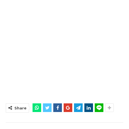
Share