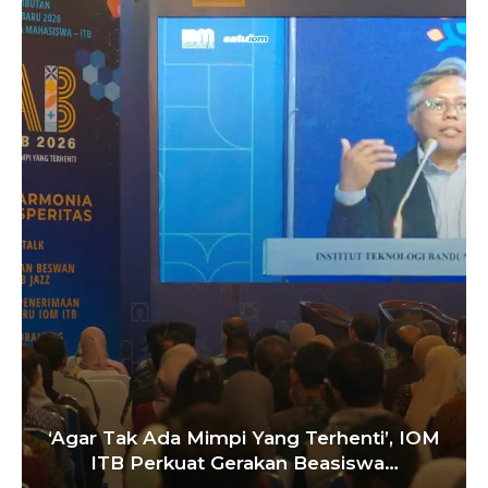
Satukan Siswa Dari Berbagai Sekolah,
Pelatih Paskibraka Bandung Fokus
Bangun…