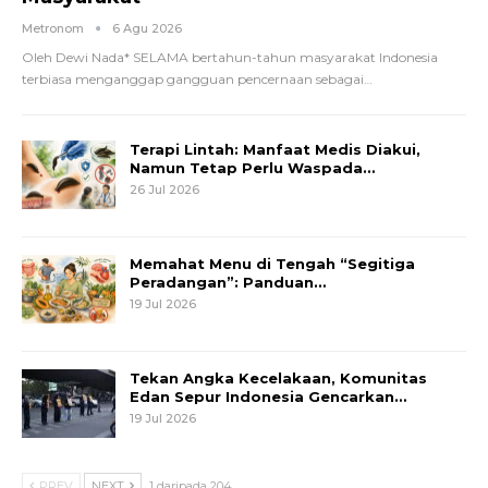
Metronom
6 Agu 2026
Oleh Dewi Nada*
SELAMA bertahun-tahun masyarakat Indonesia
terbiasa menganggap gangguan pencernaan sebagai
…
Terapi Lintah: Manfaat Medis Diakui,
Namun Tetap Perlu Waspada…
26 Jul 2026
Memahat Menu di Tengah “Segitiga
Peradangan”: Panduan…
19 Jul 2026
Tekan Angka Kecelakaan, Komunitas
Edan Sepur Indonesia Gencarkan…
19 Jul 2026
PREV
NEXT
1 daripada 204