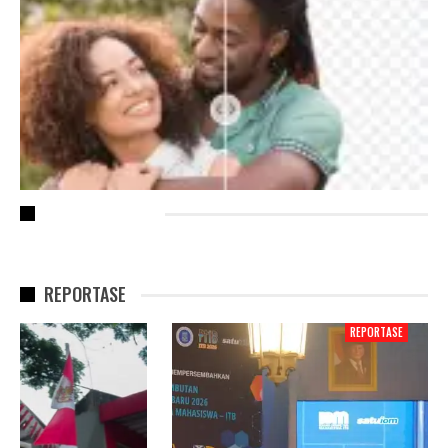
RECENT POSTS
REPORTASE
REPORTASE