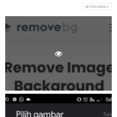
SETERUSNYA