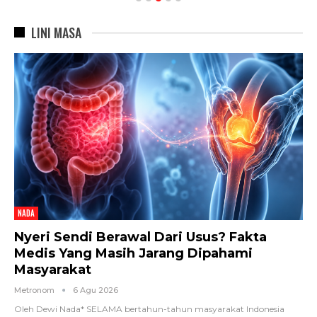
LINI MASA
NADA
Nyeri Sendi Berawal Dari Usus? Fakta
Medis Yang Masih Jarang Dipahami
Masyarakat
Metronom
6 Agu 2026
Oleh Dewi Nada*
SELAMA bertahun-tahun masyarakat Indonesia