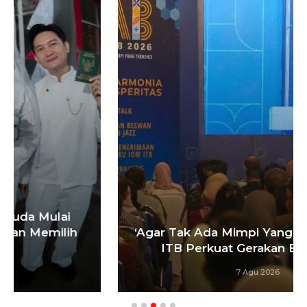
‘Agar Tak Ada Mimpi Yang Terhenti’, IOM
ITB Perkuat Gerakan Beasiswa…
7 Agu 2026