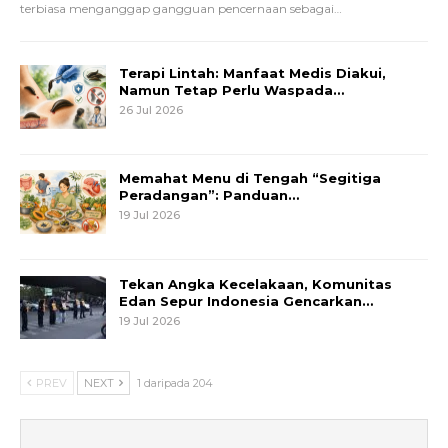
terbiasa menganggap gangguan pencernaan sebagai
…
Terapi Lintah: Manfaat Medis Diakui,
Namun Tetap Perlu Waspada…
26 Jul 2026
Memahat Menu di Tengah “Segitiga
Peradangan”: Panduan…
19 Jul 2026
Tekan Angka Kecelakaan, Komunitas
Edan Sepur Indonesia Gencarkan…
19 Jul 2026
PREV
NEXT
1 daripada 204