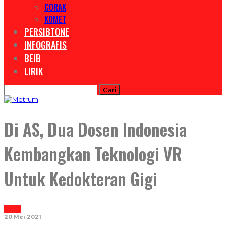
CORAK
KOMET
PERSIBTONE
INFOGRAFIS
BEIB
LIRIK
Di AS, Dua Dosen Indonesia
Kembangkan Teknologi VR
Untuk Kedokteran Gigi
NOTASI
20 Mei 2021