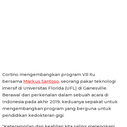
Cortino mengembangkan program VR itu
bersama
Markus Santoso
, seorang pakar teknologi
imersif di Universitas Florida (UFL) di Gainesville.
Berawal dari perkenalan dalam sebuah acara di
Indonesia pada akhir 2019, keduanya sepakat untuk
mengembangkan program yang berguna untuk
pendidikan kedokteran gigi.
“Keterampilan dan keahlian kita saling melengkapi.