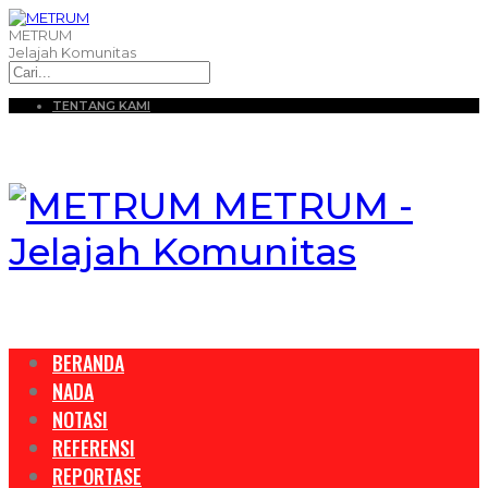
METRUM
Jelajah Komunitas
TENTANG KAMI
METRUM -
Jelajah Komunitas
BERANDA
NADA
NOTASI
REFERENSI
REPORTASE