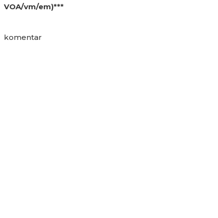
VOA/vm/em)***
komentar