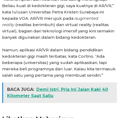
Beliau kuat di kedokteran gigi, saya kuatnya di AR/VR,”
kata lulusan Universitas Petra Kristen Surabaya ini
kepada VOA. AR/VR merujuk pada
augmented
reality
(realitas berimbuh) dan virtual reality (realitas
virtual), bagian dari teknologi imersif yang kini semakin
banyak digunakan dalam bidang kedokteran.
Namun, aplikasi AR/VR dalam bidang pendidikan
kedokteran gigi masih terbatas, kata Cortino. “Ada
beberapa (universitas) yang sudah aplikasikan, tapi
mereka beli programnya dari luar. Kalau kita termasuk
salah satu yang pertama yang membuat sendiri.”
BACA JUGA:
Demi Istri, Pria Ini Jalan Kaki 40
Kilometer Saat Salju