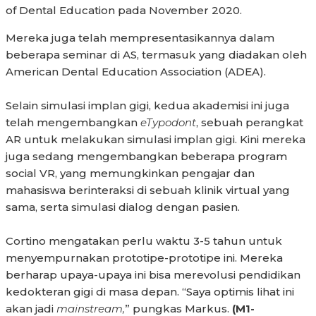
of Dental Education pada November 2020.
Mereka juga telah mempresentasikannya dalam
beberapa seminar di AS, termasuk yang diadakan oleh
American Dental Education Association (ADEA).
Selain simulasi implan gigi, kedua akademisi ini juga
telah mengembangkan
eTypodont
, sebuah perangkat
AR untuk melakukan simulasi implan gigi. Kini mereka
juga sedang mengembangkan beberapa program
social VR, yang memungkinkan pengajar dan
mahasiswa berinteraksi di sebuah klinik virtual yang
sama, serta simulasi dialog dengan pasien.
Cortino mengatakan perlu waktu 3-5 tahun untuk
menyempurnakan prototipe-prototipe ini. Mereka
berharap upaya-upaya ini bisa merevolusi pendidikan
kedokteran gigi di masa depan. “Saya optimis lihat ini
akan jadi
mainstream,
” pungkas Markus.
(M1-