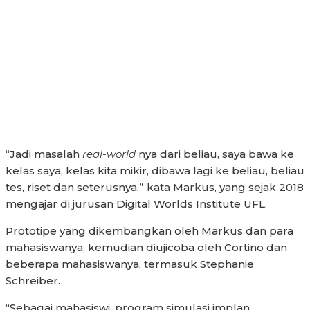
“Jadi masalah
real-world
nya dari beliau, saya bawa ke
kelas saya, kelas kita mikir, dibawa lagi ke beliau, beliau
tes, riset dan seterusnya,” kata Markus, yang sejak 2018
mengajar di jurusan Digital Worlds Institute UFL.
Prototipe yang dikembangkan oleh Markus dan para
mahasiswanya, kemudian diujicoba oleh Cortino dan
beberapa mahasiswanya, termasuk Stephanie
Schreiber.
“Sebagai mahasiswi, program simulasi implan