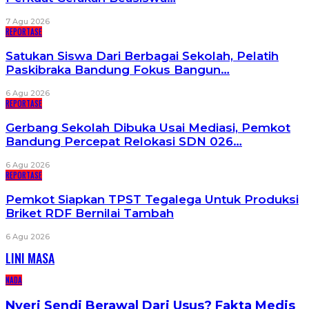
7 Agu 2026
REPORTASE
Satukan Siswa Dari Berbagai Sekolah, Pelatih
Paskibraka Bandung Fokus Bangun…
6 Agu 2026
REPORTASE
Gerbang Sekolah Dibuka Usai Mediasi, Pemkot
Bandung Percepat Relokasi SDN 026…
6 Agu 2026
REPORTASE
Pemkot Siapkan TPST Tegalega Untuk Produksi
Briket RDF Bernilai Tambah
6 Agu 2026
LINI MASA
NADA
Nyeri Sendi Berawal Dari Usus? Fakta Medis