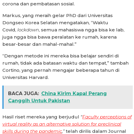
corona dan pembatasan sosial.
Markus, yang meraih gelar PhD dari Universitas
Dongseo Korea Selatan mengatakan, “Waktu
Covid,
lockdown
, semua mahasiswa ngga bisa ke lab,
juga ngga bisa bawa peralatan ke rumah, karena
besar-besar dan mahal-mahal.”
“Dengan metode ini mereka bisa belajar sendiri di
rumah, tidak ada batasan waktu dan tempat,” tambah
Cortino, yang pernah mengajar beberapa tahun di
Universitas Harvard.
BACA JUGA:
China Kirim Kapal Perang
Canggih Untuk Pakistan
Hasil riset mereka yang berjudul
“
Faculty perceptions of
virtual reality as an alternative solution for preclinical
skills during the pandemic
,”
telah dirilis dalam Journal