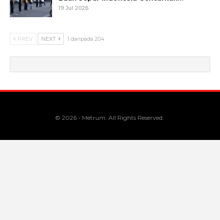
19 Jul 2026
PREV
NEXT
1 daripada 204
© 2026 - Metrum. All Rights Reserved.