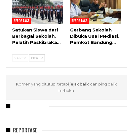
REPORTASE
REPORTASE
Satukan Siswa dari
Gerbang Sekolah
Berbagai Sekolah,
Dibuka Usai Mediasi,
Pelatih Paskibraka…
Pemkot Bandung…
PREV
NEXT
Komen yang ditutup, tetapi
jejak balik
dan ping balik
terbuka.
RECENT POSTS
REPORTASE