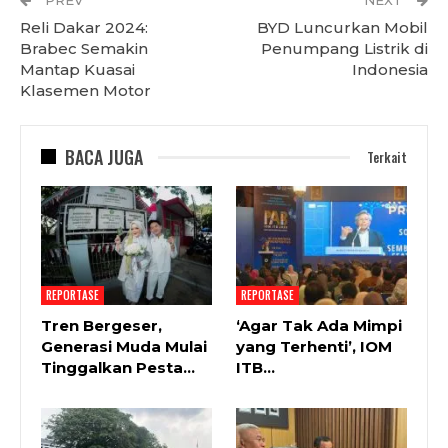
Reli Dakar 2024:
BYD Luncurkan Mobil
Brabec Semakin
Penumpang Listrik di
Mantap Kuasai
Indonesia
Klasemen Motor
BACA JUGA
Terkait
REPORTASE
REPORTASE
Tren Bergeser,
‘Agar Tak Ada Mimpi
Generasi Muda Mulai
yang Terhenti’, IOM
Tinggalkan Pesta…
ITB…