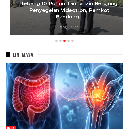
Tebang 10 Pohon Tanpa Izin Berujung
Penyegelan Videotron, Pemkot
Bandung…
5 Agu 2026
LINI MASA
NADA