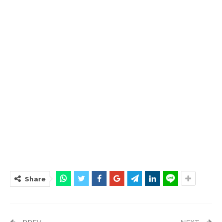
Share
PREV
NEXT