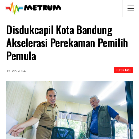
Disdukcapil Kota Bandung
Akselerasi Perekaman Pemilih
Pemula
REPORTASE
19 Jan 2024