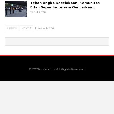
Tekan Angka Kecelakaan, Komunitas
Edan Sepur Indonesia Gencarkan…
19 Jul 2026
PREV
NEXT
1 daripada 204
© 2026 - Metrum. All Rights Reserved.