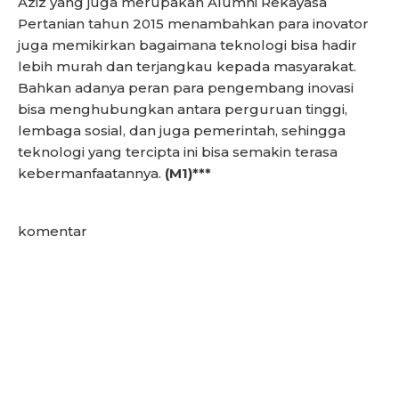
Aziz yang juga merupakan Alumni Rekayasa
Pertanian tahun 2015 menambahkan para inovator
juga memikirkan bagaimana teknologi bisa hadir
lebih murah dan terjangkau kepada masyarakat.
Bahkan adanya peran para pengembang inovasi
bisa menghubungkan antara perguruan tinggi,
lembaga sosial, dan juga pemerintah, sehingga
teknologi yang tercipta ini bisa semakin terasa
kebermanfaatannya.
(M1)***
komentar