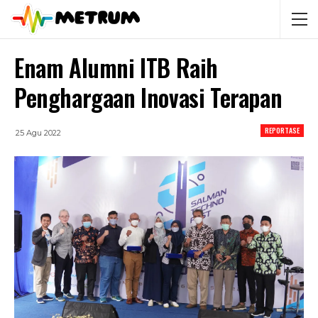
Enam Alumni ITB Raih
Penghargaan Inovasi Terapan
REPORTASE
25 Agu 2022