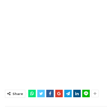
Share