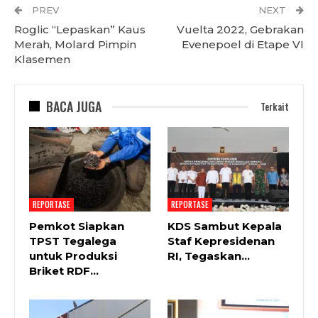
PREV
NEXT
Roglic “Lepaskan” Kaus
Vuelta 2022, Gebrakan
Merah, Molard Pimpin
Evenepoel di Etape VI
Klasemen
BACA JUGA
Terkait
REPORTASE
REPORTASE
Pemkot Siapkan
KDS Sambut Kepala
TPST Tegalega
Staf Kepresidenan
untuk Produksi
RI, Tegaskan…
Briket RDF…