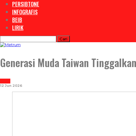
PERSIBTONE
INFOGRAFIS
BEIB
LIRIK
Generasi Muda Taiwan Tinggalkan
NOTASI
12 Jun 2026