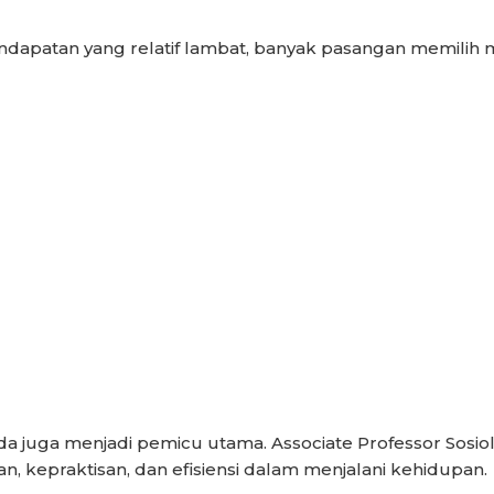
endapatan yang relatif lambat, banyak pasangan memili
da juga menjadi pemicu utama. Associate Professor Sosio
, kepraktisan, dan efisiensi dalam menjalani kehidupan.