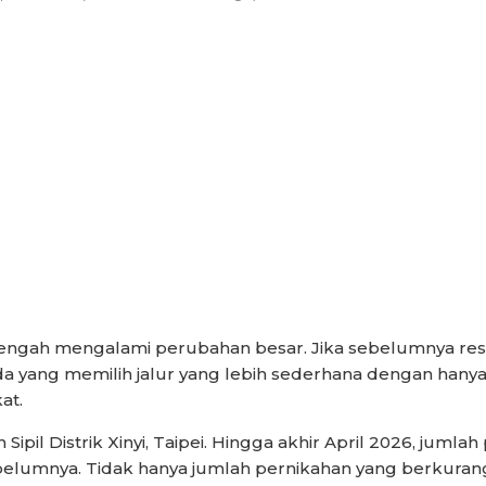
tengah mengalami perubahan besar. Jika sebelumnya re
a yang memilih jalur yang lebih sederhana dengan hanya
at.
 Sipil Distrik Xinyi, Taipei. Hingga akhir April 2026, jum
lumnya. Tidak hanya jumlah pernikahan yang berkurang