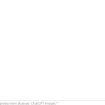
sta intim (Ilustrasi: ChatGPT Image).*