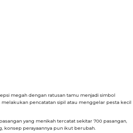
sepsi megah dengan ratusan tamu menjadi simbol
 melakukan pencatatan sipil atau menggelar pesta kecil
lah pasangan yang menikah tercatat sekitar 700 pasangan,
, konsep perayaannya pun ikut berubah.