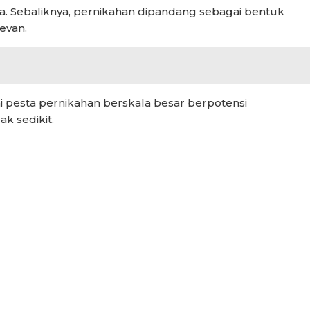
a. Sebaliknya, pernikahan dipandang sebagai bentuk
evan.
 pesta pernikahan berskala besar berpotensi
k sedikit.