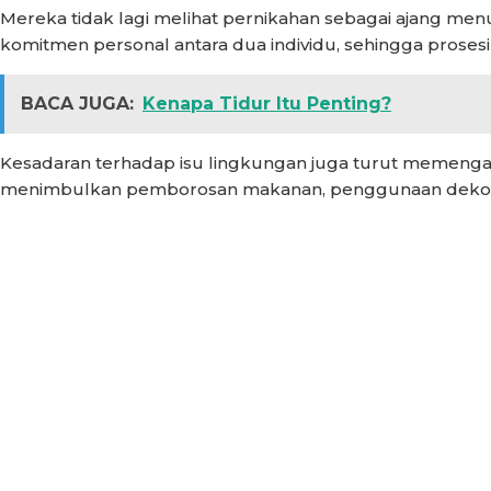
Mereka tidak lagi melihat pernikahan sebagai ajang men
komitmen personal antara dua individu, sehingga proses
BACA JUGA:
Kenapa Tidur Itu Penting?
Kesadaran terhadap isu lingkungan juga turut memenga
menimbulkan pemborosan makanan, penggunaan dekorasi s