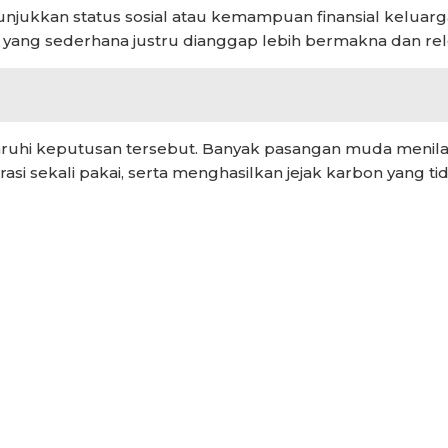
unjukkan status sosial atau kemampuan finansial keluarg
i yang sederhana justru dianggap lebih bermakna dan rel
ruhi keputusan tersebut. Banyak pasangan muda menilai
ekali pakai, serta menghasilkan jejak karbon yang tida