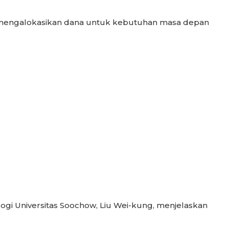
h mengalokasikan dana untuk kebutuhan masa depan
logi Universitas Soochow, Liu Wei-kung, menjelaskan