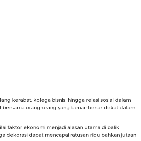
 kerabat, kolega bisnis, hingga relasi sosial dalam
l bersama orang-orang yang benar-benar dekat dalam
lai faktor ekonomi menjadi alasan utama di balik
gga dekorasi dapat mencapai ratusan ribu bahkan jutaan