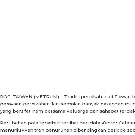
ROC, TAIWAN (METRUM) – Tradisi pernikahan di Taiwan 
perayaan pernikahan, kini semakin banyak pasangan mud
yang bersifat intim bersama keluarga dan sahabat terdek
Perubahan pola tersebut terlihat dari data Kantor Catatan
menunjukkan tren penurunan dibandingkan periode sebe