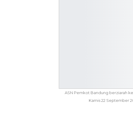
ASN Pemkot Bandung berziarah ke
Kamis 22 September 20