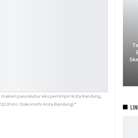
T
Sk
 makam para leluhur eks pemimpin Kota Bandung,
22 (Foto: Diskominfo Kota Bandung).*
LIN