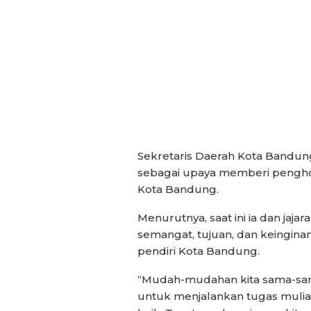
Sekretaris Daerah Kota Bandun
sebagai upaya memberi pengho
Kota Bandung.
Menurutnya, saat ini ia dan ja
semangat, tujuan, dan keinginan 
pendiri Kota Bandung.
“Mudah-mudahan kita sama-sam
untuk menjalankan tugas mulia 