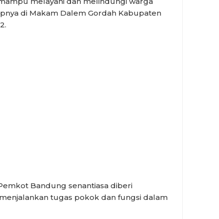
a mampu melayani dan melindungi warga
ucapnya di Makam Dalem Gordah Kabupaten
2.
 Pemkot Bandung senantiasa diberi
m menjalankan tugas pokok dan fungsi dalam