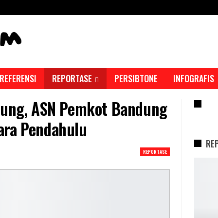
REFERENSI
REPORTASE
PERSIBTONE
INFOGRAFIS
ndung, ASN Pemkot Bandung
RE
ara Pendahulu
RE
REPORTASE