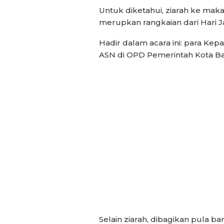
Untuk diketahui, ziarah ke mak
merupkan rangkaian dari Hari J
Hadir dalam acara ini: para Kepal
ASN di OPD Pemerintah Kota B
Selain ziarah, dibagikan pula 