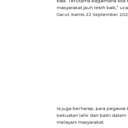
baik. Terutama bagaimana kit
masyarakat jauh lebih baik,” 
Garut, Kamis 22 September 202
Ia juga berharap, para pegawai
kekuatan lahir dan batin dala
melayani masyarakat.