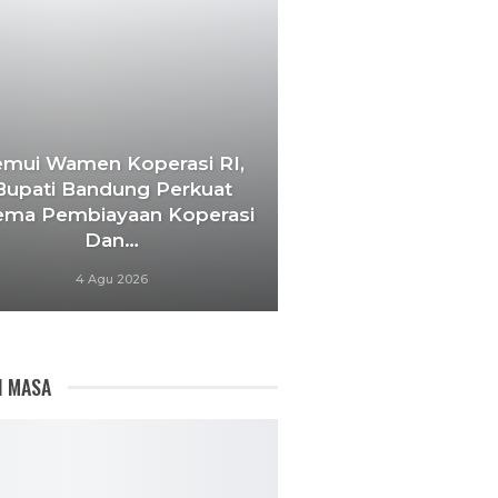
emui Wamen Koperasi RI,
Bupati Bandung Perkuat
ema Pembiayaan Koperasi
Dan…
4 Agu 2026
I MASA