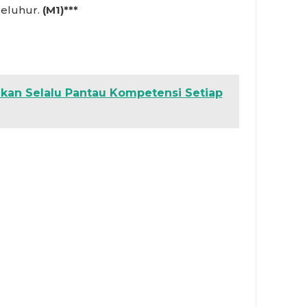
leluhur.
(M1)***
kan Selalu Pantau Kompetensi Setiap