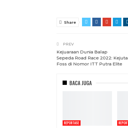
Share
PREV
Kejuaraan Dunia Balap
Sepeda Road Race 2022: Kejuta
Foss di Nomor ITT Putra Elite
BACA JUGA
REPORTASE
REPOR