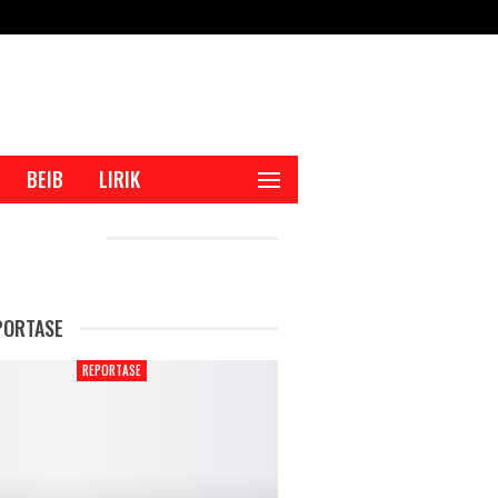
BEIB
LIRIK
CENT POSTS
PORTASE
REPORTASE