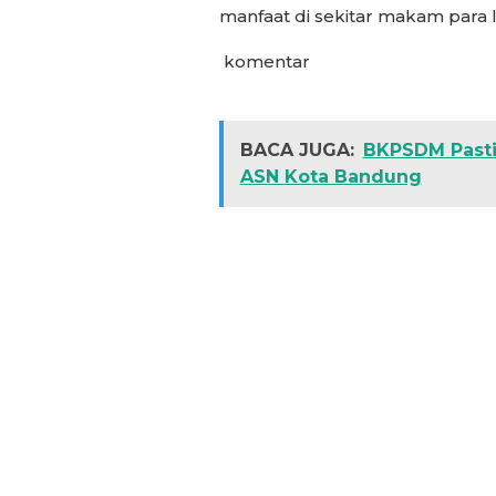
manfaat di sekitar makam para 
komentar
BACA JUGA:
BKPSDM Pasti
ASN Kota Bandung