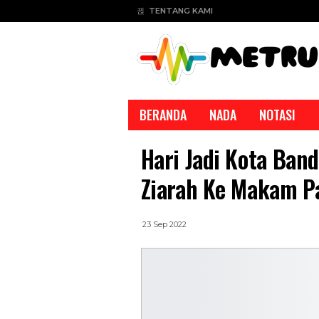
TENTANG KAMI
BERANDA
NADA
NOTASI
Hari Jadi Kota Ba
Ziarah Ke Makam P
23 Sep 2022