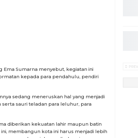
PRE
g Ema Sumarna menyebut, kegiatan ini
rmatan kepada para pendahulu, pendiri
jarannya sedang meneruskan hal yang menjadi
serta sauri teladan para leluhur, para
a diberikan kekuatan lahir maupun batin
ini, membangun kota ini harus menjadi lebih