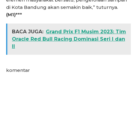
di Kota Bandung akan semakin baik,” tuturnya.
(M1)***
BACA JUGA:
Grand Prix F1 Musim 2023: Tim
Oracle Red Bull Racing Dominasi Seri I dan
II
komentar