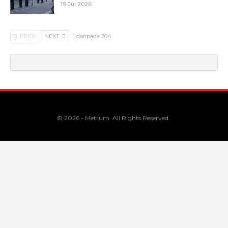
19 Jul 2026
PREV
NEXT
1 daripada 204
© 2026 - Metrum. All Rights Reserved.