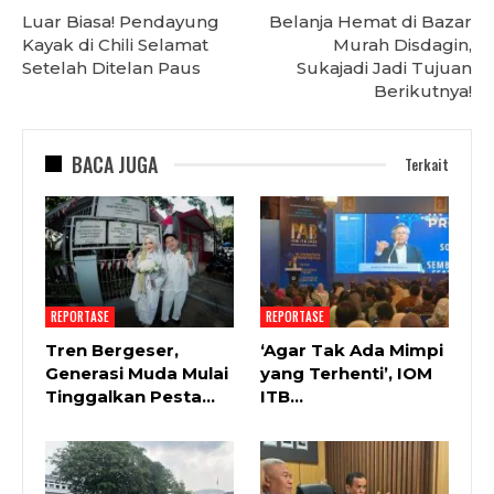
Luar Biasa! Pendayung
Belanja Hemat di Bazar
Kayak di Chili Selamat
Murah Disdagin,
Setelah Ditelan Paus
Sukajadi Jadi Tujuan
Berikutnya!
BACA JUGA
Terkait
REPORTASE
REPORTASE
Tren Bergeser,
‘Agar Tak Ada Mimpi
Generasi Muda Mulai
yang Terhenti’, IOM
Tinggalkan Pesta…
ITB…