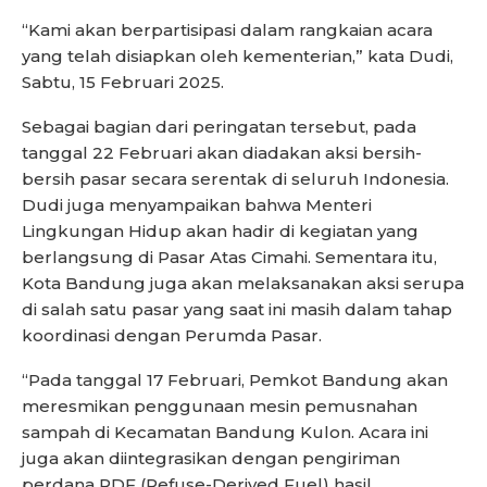
“Kami akan berpartisipasi dalam rangkaian acara
yang telah disiapkan oleh kementerian,” kata Dudi,
Sabtu, 15 Februari 2025.
Sebagai bagian dari peringatan tersebut, pada
tanggal 22 Februari akan diadakan aksi bersih-
bersih pasar secara serentak di seluruh Indonesia.
Dudi juga menyampaikan bahwa Menteri
Lingkungan Hidup akan hadir di kegiatan yang
berlangsung di Pasar Atas Cimahi. Sementara itu,
Kota Bandung juga akan melaksanakan aksi serupa
di salah satu pasar yang saat ini masih dalam tahap
koordinasi dengan Perumda Pasar.
“Pada tanggal 17 Februari, Pemkot Bandung akan
meresmikan penggunaan mesin pemusnahan
sampah di Kecamatan Bandung Kulon. Acara ini
juga akan diintegrasikan dengan pengiriman
perdana RDF (Refuse-Derived Fuel) hasil