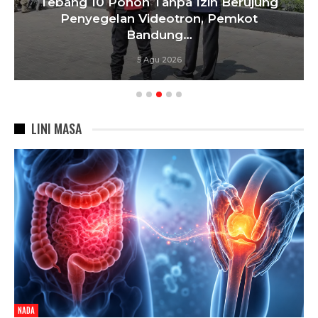
Tebang 10 Pohon Tanpa Izin Berujung
Penyegelan Videotron, Pemkot
Bandung…
5 Agu 2026
LINI MASA
NADA