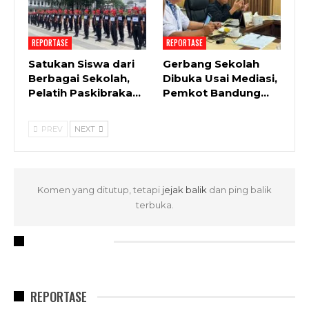
REPORTASE
REPORTASE
Satukan Siswa dari
Gerbang Sekolah
Berbagai Sekolah,
Dibuka Usai Mediasi,
Pelatih Paskibraka…
Pemkot Bandung…
PREV
NEXT
Komen yang ditutup, tetapi
jejak balik
dan ping balik
terbuka.
RECENT POSTS
REPORTASE