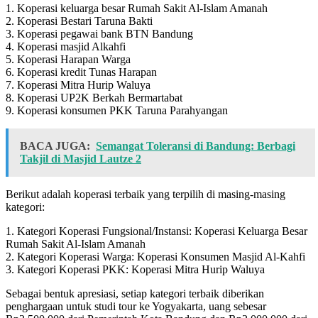
1. Koperasi keluarga besar Rumah Sakit Al-Islam Amanah
2. Koperasi Bestari Taruna Bakti
3. Koperasi pegawai bank BTN Bandung
4. Koperasi masjid Alkahfi
5. Koperasi Harapan Warga
6. Koperasi kredit Tunas Harapan
7. Koperasi Mitra Hurip Waluya
8. Koperasi UP2K Berkah Bermartabat
9. Koperasi konsumen PKK Taruna Parahyangan
BACA JUGA:
Semangat Toleransi di Bandung: Berbagi
Takjil di Masjid Lautze 2
Berikut adalah koperasi terbaik yang terpilih di masing-masing
kategori:
1. Kategori Koperasi Fungsional/Instansi: Koperasi Keluarga Besar
Rumah Sakit Al-Islam Amanah
2. Kategori Koperasi Warga: Koperasi Konsumen Masjid Al-Kahfi
3. Kategori Koperasi PKK: Koperasi Mitra Hurip Waluya
Sebagai bentuk apresiasi, setiap kategori terbaik diberikan
penghargaan untuk studi tour ke Yogyakarta, uang sebesar