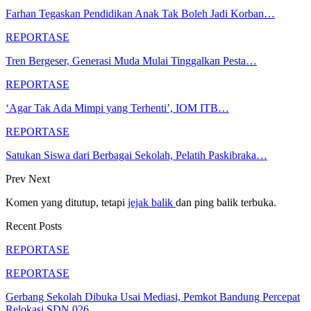
Farhan Tegaskan Pendidikan Anak Tak Boleh Jadi Korban…
REPORTASE
Tren Bergeser, Generasi Muda Mulai Tinggalkan Pesta…
REPORTASE
‘Agar Tak Ada Mimpi yang Terhenti’, IOM ITB…
REPORTASE
Satukan Siswa dari Berbagai Sekolah, Pelatih Paskibraka…
Prev
Next
Komen yang ditutup, tetapi
jejak balik
dan ping balik terbuka.
Recent Posts
REPORTASE
REPORTASE
Gerbang Sekolah Dibuka Usai Mediasi, Pemkot Bandung Percepat
Relokasi SDN 026…