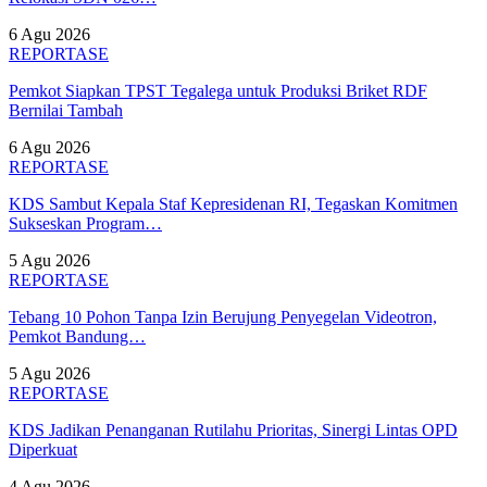
6 Agu 2026
REPORTASE
Pemkot Siapkan TPST Tegalega untuk Produksi Briket RDF
Bernilai Tambah
6 Agu 2026
REPORTASE
KDS Sambut Kepala Staf Kepresidenan RI, Tegaskan Komitmen
Sukseskan Program…
5 Agu 2026
REPORTASE
Tebang 10 Pohon Tanpa Izin Berujung Penyegelan Videotron,
Pemkot Bandung…
5 Agu 2026
REPORTASE
KDS Jadikan Penanganan Rutilahu Prioritas, Sinergi Lintas OPD
Diperkuat
4 Agu 2026