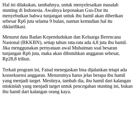
Hal ini dilakukan, tambahnya, untuk menyelesaikan masalah
stunting di Indonesia. Awalnya keponakan Gus-Dur itu
menyebutkan bahwa tunjangan untuk ibu hamil akan diberikan
sebesar Rp6 juta selama 9 bulan, namun kemudian hal itu
diklarifikasi.
Menurut data Badan Kependudukan dan Keluarga Berencana
Nasional (BKKBN), setiap tahun rata-rata ada 4,8 juta ibu hamil.
Jika menggunakan pernyataan awal Muhaiman soal besaran
tunjangan Rp6 juta, maka akan dibutuhkan anggaran sebesar,
Rp28,8 triliun.
Terkait program ini, Faisal menegaskan bisa dijalankan tetapi ada
konsekuensi anggaran. Menurutnya harus jelas berapa ibu hamil
yang menjadi target. Mestinya, tambah dia, ibu hamil dari kalangan
miskinlah yang menjadi target untuk pencegahan stunting ini, bukan
ibu hamil dari kalangan orang kaya.