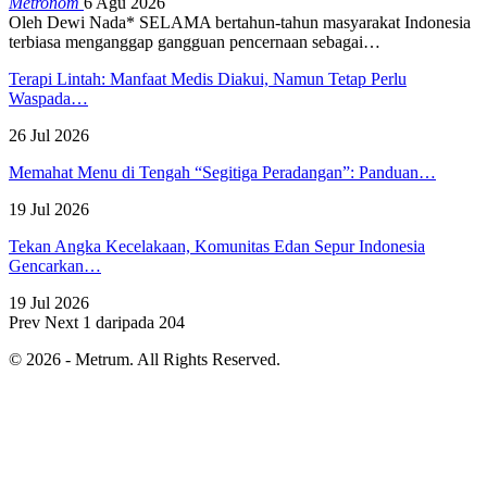
Metronom
6 Agu 2026
Oleh Dewi Nada*
SELAMA bertahun-tahun masyarakat Indonesia
terbiasa menganggap gangguan pencernaan sebagai
…
Terapi Lintah: Manfaat Medis Diakui, Namun Tetap Perlu
Waspada…
26 Jul 2026
Memahat Menu di Tengah “Segitiga Peradangan”: Panduan…
19 Jul 2026
Tekan Angka Kecelakaan, Komunitas Edan Sepur Indonesia
Gencarkan…
19 Jul 2026
Prev
Next
1 daripada 204
© 2026 - Metrum. All Rights Reserved.