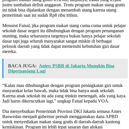
justru tambahan defisit anggaran. Tentu program makan siang gratis
ini tidak bisa dijalankan dengan menambah utang karena utang
pemerintah saat ini sudah Rp8 ribu triliun.
Menurut Faisal, jika program makan siang cuma-cuma untuk pelajar
sekolah dasar negeri itu dihubungkan dengan program penanganan
stunting, maka seharusnya targetnya bukan hanya pelajar sekolah
dasar tapi juga seluruh masyarakat sangat miskin di berbagai
pelosok daerah yang tidak dapat memenuhi kebutuhan gizi dasar
mereka.
BACA JUGA:
Anies: PSBB di Jakarta Mungkin Bisa
Diperpanjang Lagi
“Kalau mau dihubungkan dengan program peningkatan gizi untuk
masyarakat kelas bawah, maka tidak bisa hanya anak sekolah.
Karena anak sekolah itu ada yang miskin menengah, ada yang kaya.
Jadi harus dikerucutkan lagi,” ungkap Faisal kepada VOA.
Dia menyebutkan Pemerintah Provinsi DKI Jakarta semasa Anies
Baswedan menjadi gubernur pernah menggunakan dana APBD
untuk menyediakan makan siang gratis di daerah-daerah kantong
kemiskinan. Program ini lebih tepat sasaran dan alokasi