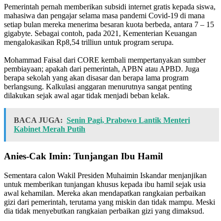
Pemerintah pernah memberikan subsidi internet gratis kepada siswa,
mahasiwa dan pengajar selama masa pandemi Covid-19 di mana
setiap bulan mereka menerima besaran kuota berbeda, antara 7 – 15
gigabyte. Sebagai contoh, pada 2021, Kementerian Keuangan
mengalokasikan Rp8,54 trilliun untuk program serupa.
Mohammad Faisal dari CORE kembali mempertanyakan sumber
pembiayaan; apakah dari pemerintah, APBN atau APBD. Juga
berapa sekolah yang akan disasar dan berapa lama program
berlangsung. Kalkulasi anggaran menurutnya sangat penting
dilakukan sejak awal agar tidak menjadi beban kelak.
BACA JUGA:
Senin Pagi, Prabowo Lantik Menteri
Kabinet Merah Putih
Anies-Cak Imin: Tunjangan Ibu Hamil
Sementara calon Wakil Presiden Muhaimin Iskandar menjanjikan
untuk memberikan tunjangan khusus kepada ibu hamil sejak usia
awal kehamilan. Mereka akan mendapatkan rangkaian perbaikan
gizi dari pemerintah, terutama yang miskin dan tidak mampu. Meski
dia tidak menyebutkan rangkaian perbaikan gizi yang dimaksud.