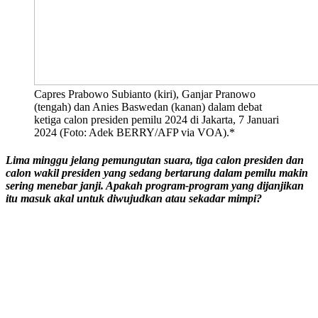
Capres Prabowo Subianto (kiri), Ganjar Pranowo
(tengah) dan Anies Baswedan (kanan) dalam debat
ketiga calon presiden pemilu 2024 di Jakarta, 7 Januari
2024 (Foto: Adek BERRY/AFP via VOA).*
Lima minggu jelang pemungutan suara, tiga calon presiden dan
calon wakil presiden yang sedang bertarung dalam pemilu makin
sering menebar janji. Apakah program-program yang dijanjikan
itu masuk akal untuk diwujudkan atau sekadar mimpi?