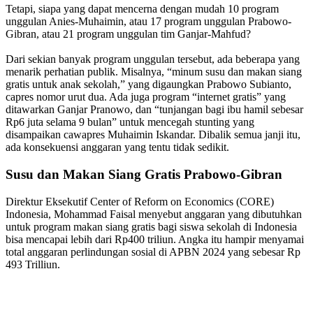
Tetapi, siapa yang dapat mencerna dengan mudah 10 program
unggulan Anies-Muhaimin, atau 17 program unggulan Prabowo-
Gibran, atau 21 program unggulan tim Ganjar-Mahfud?
Dari sekian banyak program unggulan tersebut, ada beberapa yang
menarik perhatian publik. Misalnya, “minum susu dan makan siang
gratis untuk anak sekolah,” yang digaungkan Prabowo Subianto,
capres nomor urut dua. Ada juga program “internet gratis” yang
ditawarkan Ganjar Pranowo, dan “tunjangan bagi ibu hamil sebesar
Rp6 juta selama 9 bulan” untuk mencegah stunting yang
disampaikan cawapres Muhaimin Iskandar. Dibalik semua janji itu,
ada konsekuensi anggaran yang tentu tidak sedikit.
Susu dan Makan Siang Gratis Prabowo-Gibran
Direktur Eksekutif Center of Reform on Economics (CORE)
Indonesia, Mohammad Faisal menyebut anggaran yang dibutuhkan
untuk program makan siang gratis bagi siswa sekolah di Indonesia
bisa mencapai lebih dari Rp400 triliun. Angka itu hampir menyamai
total anggaran perlindungan sosial di APBN 2024 yang sebesar Rp
493 Trilliun.