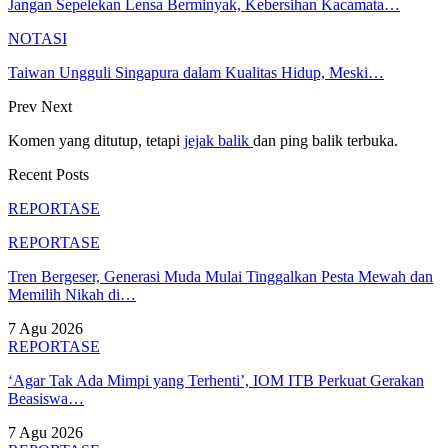
Jangan Sepelekan Lensa Berminyak, Kebersihan Kacamata…
NOTASI
Taiwan Ungguli Singapura dalam Kualitas Hidup, Meski…
Prev
Next
Komen yang ditutup, tetapi
jejak balik
dan ping balik terbuka.
Recent Posts
REPORTASE
REPORTASE
Tren Bergeser, Generasi Muda Mulai Tinggalkan Pesta Mewah dan
Memilih Nikah di…
7 Agu 2026
REPORTASE
‘Agar Tak Ada Mimpi yang Terhenti’, IOM ITB Perkuat Gerakan
Beasiswa…
7 Agu 2026