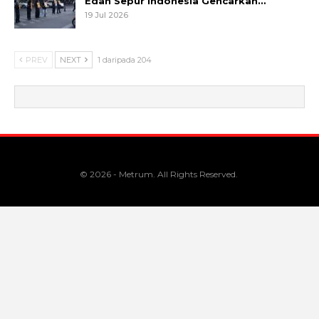
Edan Sepur Indonesia Gencarkan…
19 Jul 2026
PREV
NEXT
1 daripada 204
© 2026 - Metrum. All Rights Reserved.