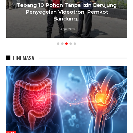
Tebang 10 Pohon Tanpa Izin Berujung
Penyegelan Videotron, Pemkot
Bandung…
5 Agu 2026
LINI MASA