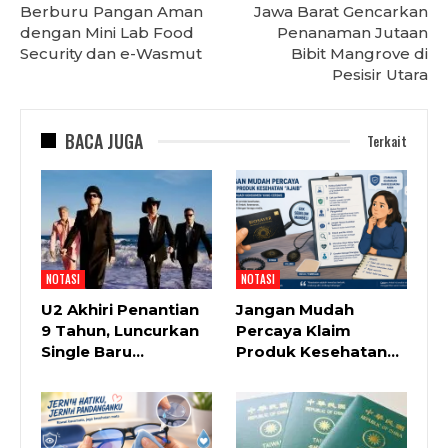
Berburu Pangan Aman
Jawa Barat Gencarkan
dengan Mini Lab Food
Penanaman Jutaan
Security dan e-Wasmut
Bibit Mangrove di
Pesisir Utara
BACA JUGA
Terkait
NOTASI
NOTASI
U2 Akhiri Penantian
Jangan Mudah
9 Tahun, Luncurkan
Percaya Klaim
Single Baru…
Produk Kesehatan…