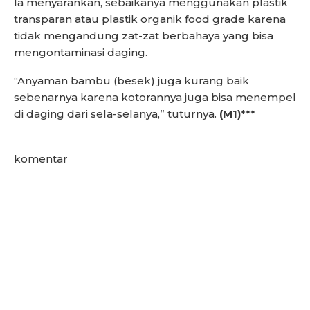
Ia menyarankan, sebaikanya menggunakan plastik
transparan atau plastik organik food grade karena
tidak mengandung zat-zat berbahaya yang bisa
mengontaminasi daging.
“Anyaman bambu (besek) juga kurang baik
sebenarnya karena kotorannya juga bisa menempel
di daging dari sela-selanya,” tuturnya.
(M1)***
komentar