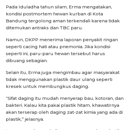
Pada Iduladha tahun silam, Erma mengatakan,
kondisi postmortem hewan kurban di Kota
Bandung tergolong aman terkendali karena tidak
ditemukan antraks dan TBC paru.
Namun, DKPP menerima laporan penyakit ringan
seperti cacing hati atau pnemonia. Jika kondisi
seperti ini, paru-paru hewan tersebut harus
dibuang sebagian.
Selain itu, Erma juga mengimbau agar masyarakat
tidak menggunakan plastik daur ulang seperti
kresek untuk membungkus daging.
“Sifat daging itu mudah menyerap bau, kotoran, dan
bakteri. Kalau kita pakai plastik hitam, khawatirnya
akan terserap oleh daging zat-zat kimia yang ada di
plastik,” jelasnya.