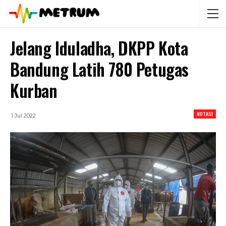
Jelang Iduladha, DKPP Kota
Bandung Latih 780 Petugas
Kurban
NOTASI
1 Jul 2022