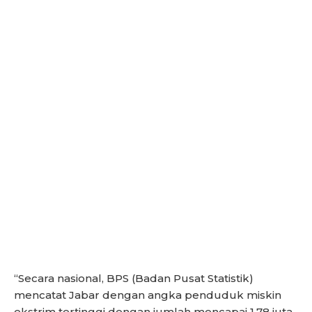
“Secara nasional, BPS (Badan Pusat Statistik)
mencatat Jabar dengan angka penduduk miskin
ekstrim tertinggi dengan jumlah mencapai 1,78 juta.