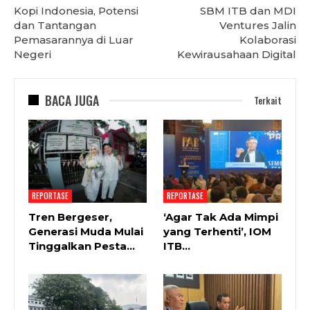
Kopi Indonesia, Potensi
SBM ITB dan MDI
dan Tantangan
Ventures Jalin
Pemasarannya di Luar
Kolaborasi
Negeri
Kewirausahaan Digital
BACA JUGA
Terkait
REPORTASE
REPORTASE
Tren Bergeser,
‘Agar Tak Ada Mimpi
Generasi Muda Mulai
yang Terhenti’, IOM
Tinggalkan Pesta…
ITB…