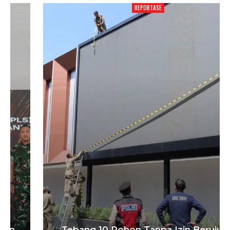
REPORTASE
Tebang 10 Pohon Tanpa Izin Berujung