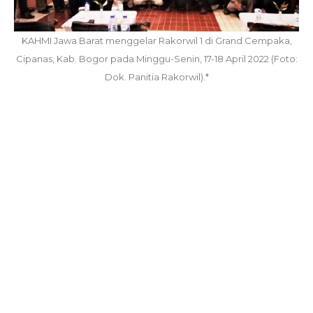
KAHMI Jawa Barat menggelar Rakorwil 1 di Grand Cempaka,
Cipanas, Kab. Bogor pada Minggu-Senin, 17-18 April 2022 (Foto:
Dok. Panitia Rakorwil).*