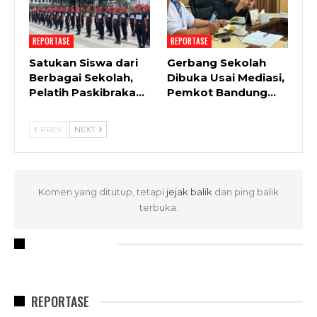
REPORTASE
REPORTASE
Satukan Siswa dari
Gerbang Sekolah
Berbagai Sekolah,
Dibuka Usai Mediasi,
Pelatih Paskibraka…
Pemkot Bandung…
PREV
NEXT
Komen yang ditutup, tetapi
jejak balik
dan ping balik
terbuka.
RECENT POSTS
REPORTASE