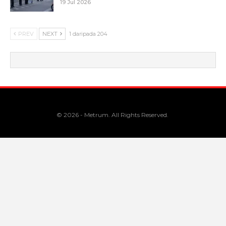
19 Jul 2026
PREV
NEXT
1 daripada 204
© 2026 - Metrum. All Rights Reserved.