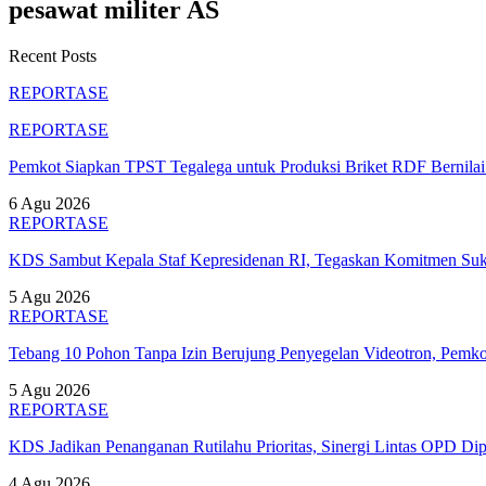
pesawat militer AS
Recent Posts
REPORTASE
REPORTASE
Pemkot Siapkan TPST Tegalega untuk Produksi Briket RDF Bernila
6 Agu 2026
REPORTASE
KDS Sambut Kepala Staf Kepresidenan RI, Tegaskan Komitmen S
5 Agu 2026
REPORTASE
Tebang 10 Pohon Tanpa Izin Berujung Penyegelan Videotron, Pem
5 Agu 2026
REPORTASE
KDS Jadikan Penanganan Rutilahu Prioritas, Sinergi Lintas OPD Dip
4 Agu 2026