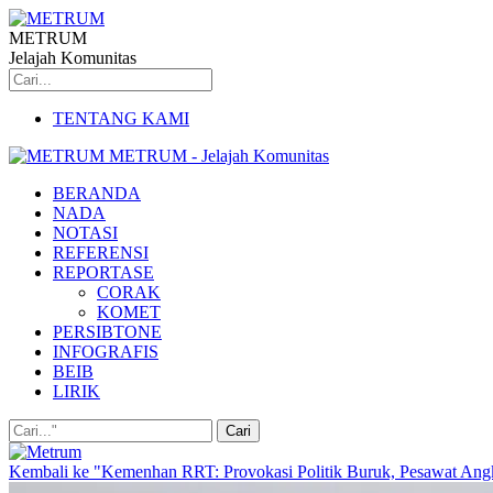
METRUM
Jelajah Komunitas
TENTANG KAMI
METRUM - Jelajah Komunitas
BERANDA
NADA
NOTASI
REFERENSI
REPORTASE
CORAK
KOMET
PERSIBTONE
INFOGRAFIS
BEIB
LIRIK
Kembali ke "Kemenhan RRT: Provokasi Politik Buruk, Pesawat Angk