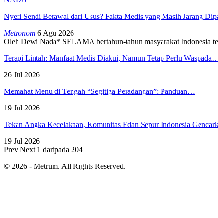
Nyeri Sendi Berawal dari Usus? Fakta Medis yang Masih Jarang Di
Metronom
6 Agu 2026
Oleh Dewi Nada*
SELAMA bertahun-tahun masyarakat Indonesia te
Terapi Lintah: Manfaat Medis Diakui, Namun Tetap Perlu Waspada
26 Jul 2026
Memahat Menu di Tengah “Segitiga Peradangan”: Panduan…
19 Jul 2026
Tekan Angka Kecelakaan, Komunitas Edan Sepur Indonesia Genca
19 Jul 2026
Prev
Next
1 daripada 204
© 2026 - Metrum. All Rights Reserved.