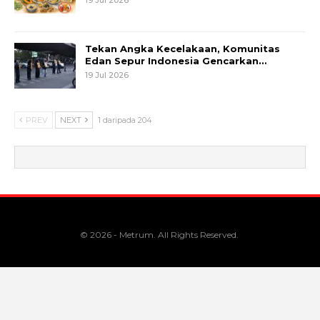
Tekan Angka Kecelakaan, Komunitas
Edan Sepur Indonesia Gencarkan…
19 Jul 2026
PREV
NEXT
1 daripada 204
© 2026 - Metrum. All Rights Reserved.