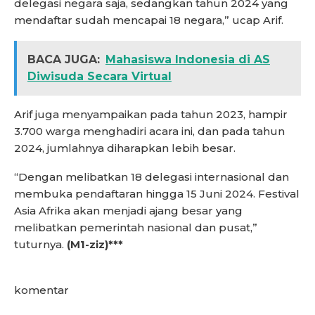
delegasi negara saja, sedangkan tahun 2024 yang
mendaftar sudah mencapai 18 negara,” ucap Arif.
BACA JUGA:
Mahasiswa Indonesia di AS
Diwisuda Secara Virtual
Arif juga menyampaikan pada tahun 2023, hampir
3.700 warga menghadiri acara ini, dan pada tahun
2024, jumlahnya diharapkan lebih besar.
“Dengan melibatkan 18 delegasi internasional dan
membuka pendaftaran hingga 15 Juni 2024. Festival
Asia Afrika akan menjadi ajang besar yang
melibatkan pemerintah nasional dan pusat,”
tuturnya.
(M1-ziz)***
komentar