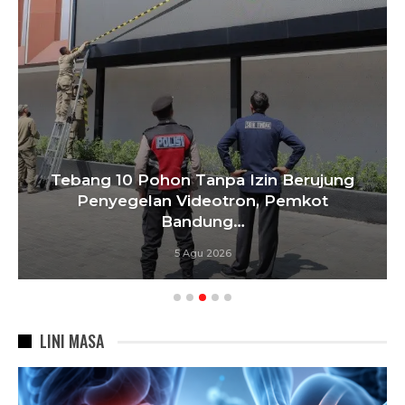
KDS Jadikan Penanganan Rutilahu
Prioritas, Sinergi Lintas OPD Diperkuat
4 Agu 2026
LINI MASA