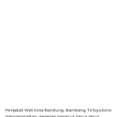
Penjabat Wali Kota Bandung, Bambang Tirtoyuliono
menyampaikan, generasi penerus harus terus