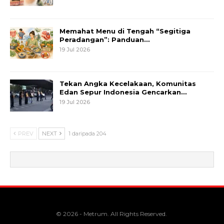
Memahat Menu di Tengah “Segitiga
Peradangan”: Panduan…
19 Jul 2026
Tekan Angka Kecelakaan, Komunitas
Edan Sepur Indonesia Gencarkan…
19 Jul 2026
PREV
NEXT
1 daripada 204
© 2026 - Metrum. All Rights Reserved.