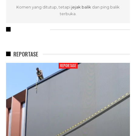
Komen yang ditutup, tetapi
jejak balik
dan ping balik
terbuka.
RECENT POSTS
REPORTASE
REPORTASE