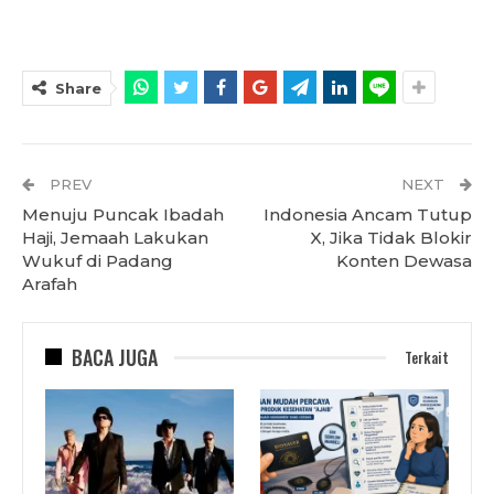
Share
PREV
NEXT
Menuju Puncak Ibadah
Indonesia Ancam Tutup
Haji, Jemaah Lakukan
X, Jika Tidak Blokir
Wukuf di Padang
Konten Dewasa
Arafah
BACA JUGA
Terkait