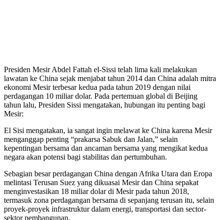
Presiden Mesir Abdel Fattah el-Sissi telah lima kali melakukan
lawatan ke China sejak menjabat tahun 2014 dan China adalah mitra
ekonomi Mesir terbesar kedua pada tahun 2019 dengan nilai
perdagangan 10 miliar dolar. Pada pertemuan global di Beijing
tahun lalu, Presiden Sissi mengatakan, hubungan itu penting bagi
Mesir:
El Sisi mengatakan, ia sangat ingin melawat ke China karena Mesir
menganggap penting “prakarsa Sabuk dan Jalan,” selain
kepentingan bersama dan ancaman bersama yang mengikat kedua
negara akan potensi bagi stabilitas dan pertumbuhan.
Sebagian besar perdagangan China dengan Afrika Utara dan Eropa
melintasi Terusan Suez yang dikuasai Mesir dan China sepakat
menginvestasikan 18 miliar dolar di Mesir pada tahun 2018,
termasuk zona perdagangan bersama di sepanjang terusan itu, selain
proyek-proyek infrastruktur dalam energi, transportasi dan sector-
sektor pembangunan.