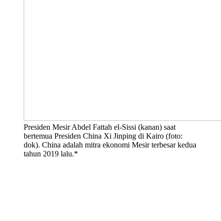
Presiden Mesir Abdel Fattah el-Sissi (kanan) saat
bertemua Presiden China Xi Jinping di Kairo (foto:
dok). China adalah mitra ekonomi Mesir terbesar kedua
tahun 2019 lalu.*