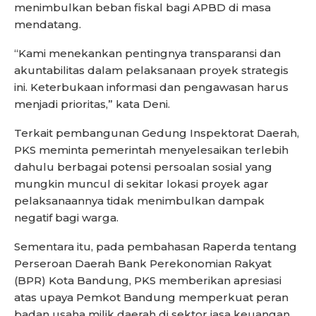
menimbulkan beban fiskal bagi APBD di masa
mendatang.
“Kami menekankan pentingnya transparansi dan
akuntabilitas dalam pelaksanaan proyek strategis
ini. Keterbukaan informasi dan pengawasan harus
menjadi prioritas,” kata Deni.
Terkait pembangunan Gedung Inspektorat Daerah,
PKS meminta pemerintah menyelesaikan terlebih
dahulu berbagai potensi persoalan sosial yang
mungkin muncul di sekitar lokasi proyek agar
pelaksanaannya tidak menimbulkan dampak
negatif bagi warga.
Sementara itu, pada pembahasan Raperda tentang
Perseroan Daerah Bank Perekonomian Rakyat
(BPR) Kota Bandung, PKS memberikan apresiasi
atas upaya Pemkot Bandung memperkuat peran
badan usaha milik daerah di sektor jasa keuangan.