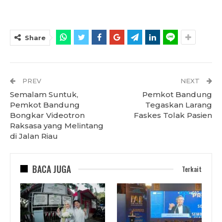
Share
PREV
NEXT
Semalam Suntuk,
Pemkot Bandung
Pemkot Bandung
Tegaskan Larang
Bongkar Videotron
Faskes Tolak Pasien
Raksasa yang Melintang
di Jalan Riau
BACA JUGA
Terkait