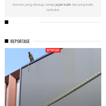
Komen yang ditutup, tetapi
jejak balik
dan ping balik
terbuka.
RECENT POSTS
REPORTASE
REPORTASE