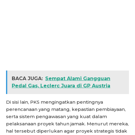
BACA JUGA:
Sempat Alami Gangguan
Pedal Gas, Leclerc Juara di GP Austria
Di sisi lain, PKS mengingatkan pentingnya
perencanaan yang matang, kepastian pembiayaan,
serta sistem pengawasan yang kuat dalam
pelaksanaan proyek tahun jamak. Menurut mereka,
hal tersebut diperlukan agar proyek strategis tidak