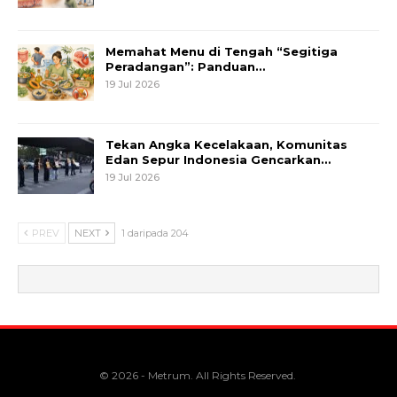
Memahat Menu di Tengah “Segitiga
Peradangan”: Panduan…
19 Jul 2026
Tekan Angka Kecelakaan, Komunitas
Edan Sepur Indonesia Gencarkan…
19 Jul 2026
PREV
NEXT
1 daripada 204
© 2026 - Metrum. All Rights Reserved.