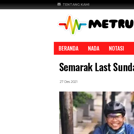
TENTANG KAMI
BERANDA
NADA
NOTASI
Semarak Last Sund
27 Des 2021
REPORTASE
REPORTASE