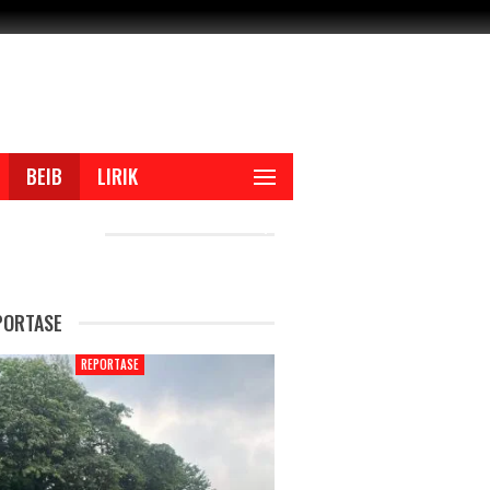
BEIB
LIRIK
CENT POSTS
PORTASE
REPORTASE