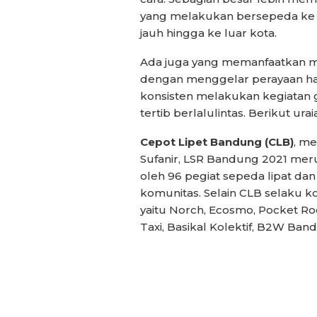
yang melakukan bersepeda ke 
jauh hingga ke luar kota.
Ada juga yang memanfaatkan mo
dengan menggelar perayaan har
konsisten melakukan kegiatan 
tertib berlalulintas. Berikut urai
Cepot Lipet Bandung (CLB)
, m
Sufanir, LSR Bandung 2021 merup
oleh 96 pegiat sepeda lipat dan
komunitas. Selain CLB selaku ko
yaitu Norch, Ecosmo, Pocket Ro
Taxi, Basikal Kolektif, B2W Ba