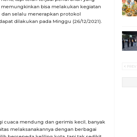
ya memungkinkan bisa melakukan kegiatan
 dan selalu menerapkan protokol
apat dilakukan pada Minggu (26/12/2021).
PREV
i cuaca mendung dan gerimis kecil, banyak
itas melaksanakannya dengan berbagai
ih bersepeda keliling kota, tapi tak sedikit