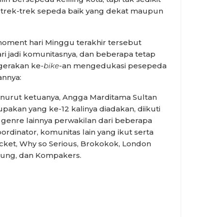
trek-trek sepeda baik yang dekat maupun
ment hari Minggu terakhir tersebut
i jadi komunitasnya, dan beberapa tetap
gerakan ke-
bike
-an mengedukasi pesepeda
annya:
enurut ketuanya, Angga Marditama Sultan
akan yang ke-12 kalinya diadakan, diikuti
 genre lainnya perwakilan dari beberapa
ordinator, komunitas lain yang ikut serta
cket, Why so Serious, Brokokok, London
ndung, dan Kompakers.