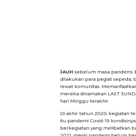
JAUH
sebelum masa pandemi, be
dilakukan para pegiat sepeda,
lewat komunitas. Memanfaatkan
mereka dinamakan LAST SUNDAY
hari Minggu terakhir.
Di akhir tahun 2020, kegiatan t
itu pandemi Covid-19 kondisi
berkegiatan yang melibatkan b
2021, meski pandemi belum berh