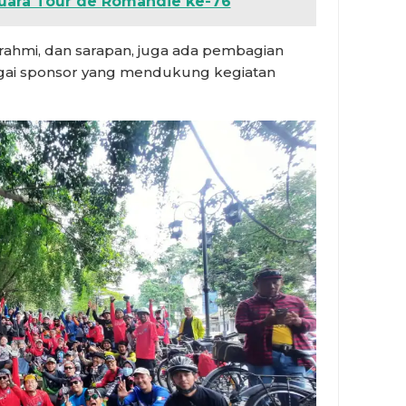
uara Tour de Romandie ke-76
turahmi, dan sarapan, juga ada pembagian
ai sponsor yang mendukung kegiatan