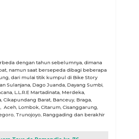
berbeda dengan tahun sebelumnya, dimana
at, namun saat bersepeda dibagi beberapa
, dari mulai titik kumpul di Bike Story
an Sulanjana, Dago Juanda, Dayang Sumbi,
cana, L.L.R.E Martadinata, Merdeka,
, Cikapundang Barat, Banceuy, Braga,
n, Aceh, Lombok, Citarum, Cisanggarung,
goro, Trunojoyo, Ranggading dan berakhir