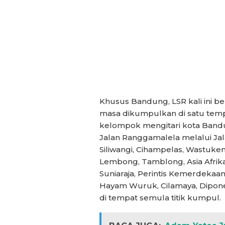
Khusus Bandung, LSR kali ini 
masa dikumpulkan di satu temp
kelompok mengitari kota Bandung
Jalan Ranggamalela melalui Jal
Siliwangi, Cihampelas, Wastuken
Lembong, Tamblong, Asia Afrika
Suniaraja, Perintis Kemerdekaa
Hayam Wuruk, Cilamaya, Dipone
di tempat semula titik kumpul.