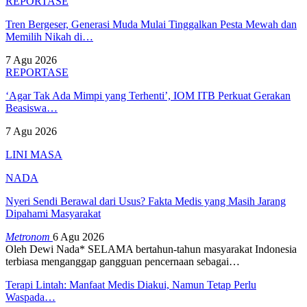
REPORTASE
Tren Bergeser, Generasi Muda Mulai Tinggalkan Pesta Mewah dan
Memilih Nikah di…
7 Agu 2026
REPORTASE
‘Agar Tak Ada Mimpi yang Terhenti’, IOM ITB Perkuat Gerakan
Beasiswa…
7 Agu 2026
LINI MASA
NADA
Nyeri Sendi Berawal dari Usus? Fakta Medis yang Masih Jarang
Dipahami Masyarakat
Metronom
6 Agu 2026
Oleh Dewi Nada*
SELAMA bertahun-tahun masyarakat Indonesia
terbiasa menganggap gangguan pencernaan sebagai
…
Terapi Lintah: Manfaat Medis Diakui, Namun Tetap Perlu
Waspada…