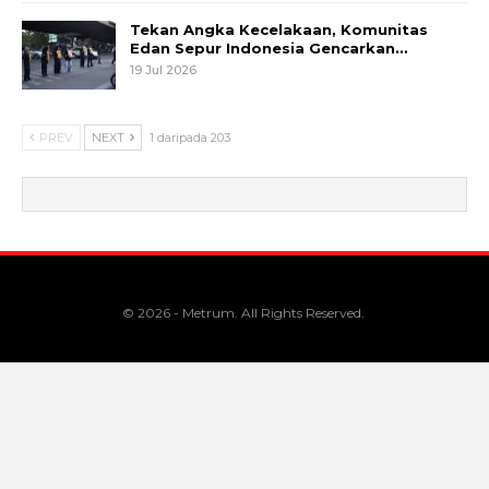
Tekan Angka Kecelakaan, Komunitas
Edan Sepur Indonesia Gencarkan…
19 Jul 2026
PREV
NEXT
1 daripada 203
© 2026 - Metrum. All Rights Reserved.