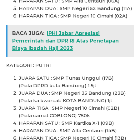
HARAPAN SATU : SMP Alfa Centauri (06A)
HARAPAN DUA : SMP Negeri 52 Bandung (11A)
HARAPAN TIGA : SMP Negeri 10 Cimahi (02A)
BACA JUGA:
IPHI Jabar Apresiasi
Pemerintah dan DPR RI Atas Penetapan
Biaya Ibadah Haji 2023
KATEGORI : PUTRI
JUARA SATU : SMP Tunas Unggul (17B)
(Piala DPRD kota Bandung) 1.5jt
JUARA DUA : SMP Negeri 35 Bandung (23B)
(Piala ka kwarcab KOTA BANDUNG) 1jt
JUARA TIGA : SMP Negeri 10 Cimahi (02B)
(Piala camat COBLONG) 750k
HARAPAN SATU : SMP Kartika X-1 (09B)
HARAPAN DUA : SMP Alfa Centauri (14B)
HARAPAN TIGA : SMP Negeri 10 Cimahi (13B)