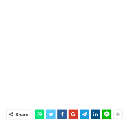
Share