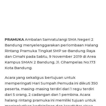
PRAMUKA
Ambalan Samratulangi SMA Negeri 2
Bandung menyelenggarakan perlombaan Halang
Rintang Pramuka Tingkat SMP se-Bandung Raya
dan Cimahi pada Sabtu, 9 November 2019 di Area
Kampus SMAN 2 Bandung, Jl. Cihampelas No.173
Kota Bandung.
Acara yang sekaligus bertujuan untuk
memperingati Hari Sumpah Pemuda ini diikuti 350
peserta, masing-masing terdiri dari 1 regu terdiri
dari 5 orang, 2 cadangan dan 1 pembina. Acara
halang rintang pramuka ini memiliki tujuan untuk
meningkatkan kedisiplinan dan kreativitas siswa