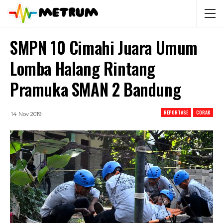
SMPN 10 Cimahi Juara Umum
Lomba Halang Rintang
Pramuka SMAN 2 Bandung
REPORTASE
CORAK
14 Nov 2019