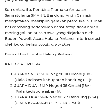
Sementara itu, Pembina Pramuka Ambalan
Samratulangi SMAN 2 Bandung Andri Garnadi
mengatakan, meskipun gerakan pramuka ini sudah
berkembang sedemikian besar tetap tidak boleh
meninggalkan prinsip awal yang diajarkan oleh
Baden Powell. Acara Halang Rintang ini terinspirasi
oleh buku beliau
Scouting For Boys
.
Berikut hasil lomba Halang Rintang:
KATEGORI : PUTRA
JUARA SATU : SMP Negeri 10 Cimahi (10A)
(Piala kadinsos kabupaten bandung) 1.5jt
JUARA DUA : SMP Negeri 35 Cimahi (18A)
(Piala kadispora jabar) 1jt
JUARA TIGA : SMP Negeri 22 Bandung (26A)
(PIALA KWARRAN COBLONG) 750k