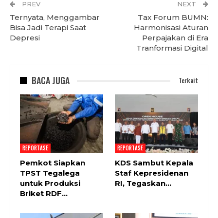
PREV
NEXT
Ternyata, Menggambar
Tax Forum BUMN:
Bisa Jadi Terapi Saat
Harmonisasi Aturan
Depresi
Perpajakan di Era
Tranformasi Digital
BACA JUGA
Terkait
REPORTASE
REPORTASE
Pemkot Siapkan
KDS Sambut Kepala
TPST Tegalega
Staf Kepresidenan
untuk Produksi
RI, Tegaskan…
Briket RDF…