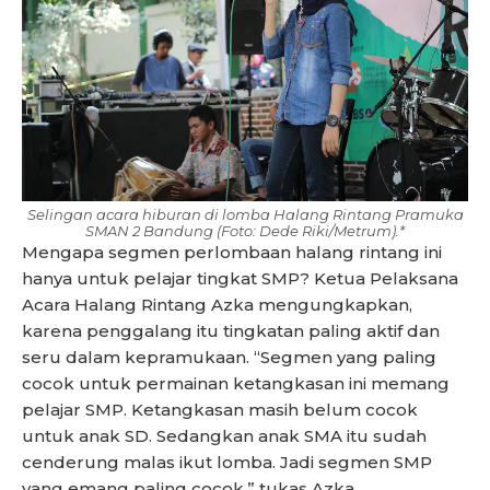
Selingan acara hiburan di lomba Halang Rintang Pramuka
SMAN 2 Bandung (Foto: Dede Riki/Metrum).*
Mengapa segmen perlombaan halang rintang ini
hanya untuk pelajar tingkat SMP? Ketua Pelaksana
Acara Halang Rintang Azka mengungkapkan,
karena penggalang itu tingkatan paling aktif dan
seru dalam kepramukaan. “Segmen yang paling
cocok untuk permainan ketangkasan ini memang
pelajar SMP. Ketangkasan masih belum cocok
untuk anak SD. Sedangkan anak SMA itu sudah
cenderung malas ikut lomba. Jadi segmen SMP
yang emang paling cocok,” tukas Azka.