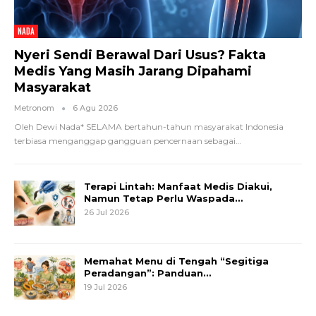
NADA
Nyeri Sendi Berawal Dari Usus? Fakta
Medis Yang Masih Jarang Dipahami
Masyarakat
Metronom
6 Agu 2026
Oleh Dewi Nada*
SELAMA bertahun-tahun masyarakat Indonesia
terbiasa menganggap gangguan pencernaan sebagai
…
Terapi Lintah: Manfaat Medis Diakui,
Namun Tetap Perlu Waspada…
26 Jul 2026
Memahat Menu di Tengah “Segitiga
Peradangan”: Panduan…
19 Jul 2026