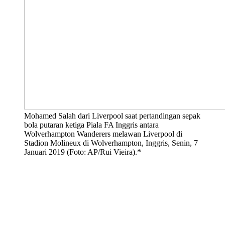
Mohamed Salah dari Liverpool saat pertandingan sepak
bola putaran ketiga Piala FA Inggris antara
Wolverhampton Wanderers melawan Liverpool di
Stadion Molineux di Wolverhampton, Inggris, Senin, 7
Januari 2019 (Foto: AP/Rui Vieira).*