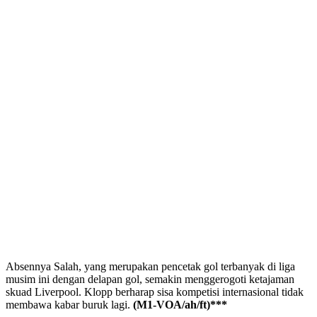
Absennya Salah, yang merupakan pencetak gol terbanyak di liga
musim ini dengan delapan gol, semakin menggerogoti ketajaman
skuad Liverpool. Klopp berharap sisa kompetisi internasional tidak
membawa kabar buruk lagi.
(M1-VOA/ah/ft)***