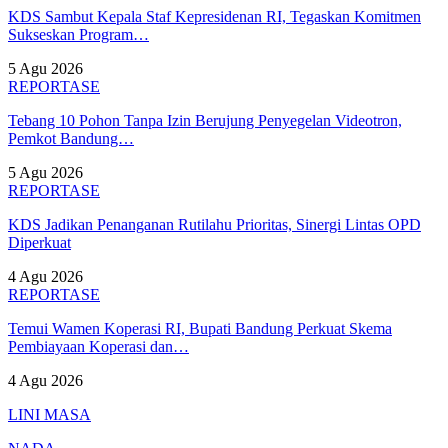
KDS Sambut Kepala Staf Kepresidenan RI, Tegaskan Komitmen
Sukseskan Program…
5 Agu 2026
REPORTASE
Tebang 10 Pohon Tanpa Izin Berujung Penyegelan Videotron,
Pemkot Bandung…
5 Agu 2026
REPORTASE
KDS Jadikan Penanganan Rutilahu Prioritas, Sinergi Lintas OPD
Diperkuat
4 Agu 2026
REPORTASE
Temui Wamen Koperasi RI, Bupati Bandung Perkuat Skema
Pembiayaan Koperasi dan…
4 Agu 2026
LINI MASA