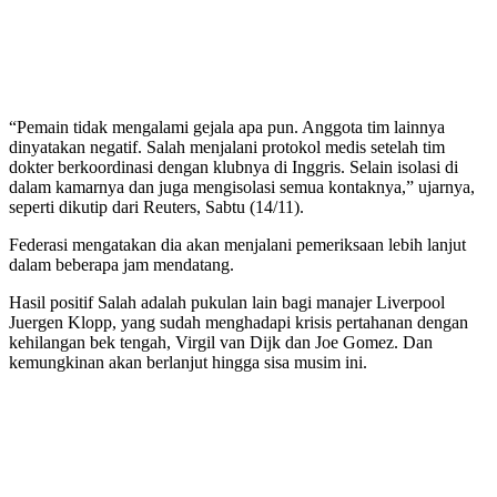
“Pemain tidak mengalami gejala apa pun. Anggota tim lainnya
dinyatakan negatif. Salah menjalani protokol medis setelah tim
dokter berkoordinasi dengan klubnya di Inggris. Selain isolasi di
dalam kamarnya dan juga mengisolasi semua kontaknya,” ujarnya,
seperti dikutip dari Reuters, Sabtu (14/11).
Federasi mengatakan dia akan menjalani pemeriksaan lebih lanjut
dalam beberapa jam mendatang.
Hasil positif Salah adalah pukulan lain bagi manajer Liverpool
Juergen Klopp, yang sudah menghadapi krisis pertahanan dengan
kehilangan bek tengah, Virgil van Dijk dan Joe Gomez. Dan
kemungkinan akan berlanjut hingga sisa musim ini.