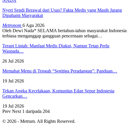
NADA
Nyeri Sendi Berawal dari Usus? Fakta Medis yang Masih Jarang
Dipahami Masyarakat
Metronom
6 Agu 2026
Oleh Dewi Nada*
SELAMA bertahun-tahun masyarakat Indonesia
terbiasa menganggap gangguan pencernaan sebagai
…
Terapi Lintah: Manfaat Medis Diakui, Namun Tetap Perlu
Waspada…
26 Jul 2026
Memahat Menu di Tengah “Segitiga Peradangan”: Panduan…
19 Jul 2026
Tekan Angka Kecelakaan, Komunitas Edan Sepur Indonesia
Gencarkan…
19 Jul 2026
Prev
Next
1 daripada 204
© 2026 - Metrum. All Rights Reserved.