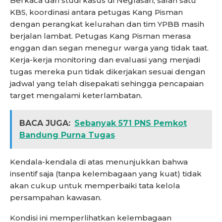
Berkaca dari studi kasus di Neglasari, salah satu
KBS, koordinasi antara petugas Kang Pisman
dengan perangkat kelurahan dan tim YPBB masih
berjalan lambat. Petugas Kang Pisman merasa
enggan dan segan menegur warga yang tidak taat.
Kerja-kerja monitoring dan evaluasi yang menjadi
tugas mereka pun tidak dikerjakan sesuai dengan
jadwal yang telah disepakati sehingga pencapaian
target mengalami keterlambatan.
BACA JUGA:
Sebanyak 571 PNS Pemkot
Bandung Purna Tugas
Kendala-kendala di atas menunjukkan bahwa
insentif saja (tanpa kelembagaan yang kuat) tidak
akan cukup untuk memperbaiki tata kelola
persampahan kawasan.
Kondisi ini memperlihatkan kelembagaan