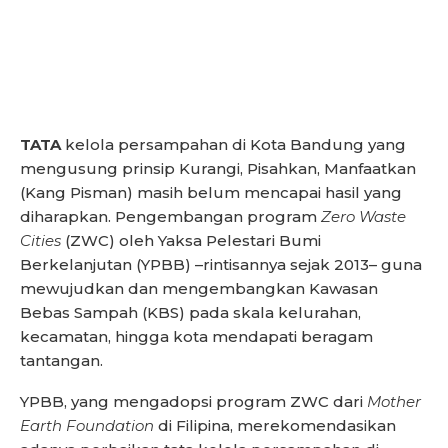
TATA
kelola persampahan di Kota Bandung yang
mengusung prinsip Kurangi, Pisahkan, Manfaatkan
(Kang Pisman) masih belum mencapai hasil yang
diharapkan. Pengembangan program
Zero Waste
Cities
(ZWC) oleh Yaksa Pelestari Bumi
Berkelanjutan (YPBB) –rintisannya sejak 2013– guna
mewujudkan dan mengembangkan Kawasan
Bebas Sampah (KBS) pada skala kelurahan,
kecamatan, hingga kota mendapati beragam
tantangan.
YPBB, yang mengadopsi program ZWC dari
Mother
Earth Foundation
di Filipina, merekomendasikan