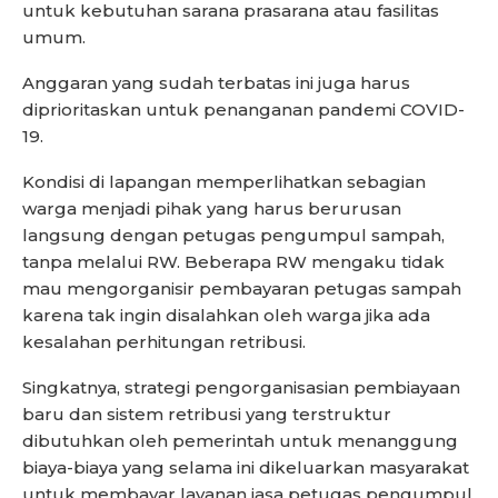
untuk kebutuhan sarana prasarana atau fasilitas
umum.
Anggaran yang sudah terbatas ini juga harus
diprioritaskan untuk penanganan pandemi COVID-
19.
Kondisi di lapangan memperlihatkan sebagian
warga menjadi pihak yang harus berurusan
langsung dengan petugas pengumpul sampah,
tanpa melalui RW. Beberapa RW mengaku tidak
mau mengorganisir pembayaran petugas sampah
karena tak ingin disalahkan oleh warga jika ada
kesalahan perhitungan retribusi.
Singkatnya, strategi pengorganisasian pembiayaan
baru dan sistem retribusi yang terstruktur
dibutuhkan oleh pemerintah untuk menanggung
biaya-biaya yang selama ini dikeluarkan masyarakat
untuk membayar layanan jasa petugas pengumpul