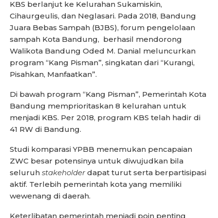
KBS berlanjut ke Kelurahan Sukamiskin,
Cihaurgeulis, dan Neglasari. Pada 2018, Bandung
Juara Bebas Sampah (BJBS), forum pengelolaan
sampah Kota Bandung, berhasil mendorong
Walikota Bandung Oded M. Danial meluncurkan
program “Kang Pisman”, singkatan dari “Kurangi,
Pisahkan, Manfaatkan”.
Di bawah program “Kang Pisman”, Pemerintah Kota
Bandung memprioritaskan 8 kelurahan untuk
menjadi KBS. Per 2018, program KBS telah hadir di
41 RW di Bandung.
Studi komparasi YPBB menemukan pencapaian
ZWC besar potensinya untuk diwujudkan bila
seluruh
stakeholder
dapat turut serta berpartisipasi
aktif. Terlebih pemerintah kota yang memiliki
wewenang di daerah.
Keterlibatan pemerintah menjadi poin penting