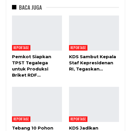
BACA JUGA
REPORTASE
REPORTASE
Pemkot Siapkan
KDS Sambut Kepala
TPST Tegalega
Staf Kepresidenan
untuk Produksi
RI, Tegaskan…
Briket RDF…
REPORTASE
REPORTASE
Tebang 10 Pohon
KDS Jadikan