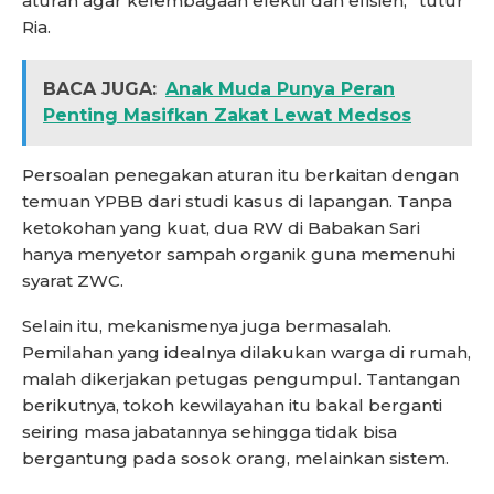
aturan agar kelembagaan efektif dan efisien,” tutur
Ria.
BACA JUGA:
Anak Muda Punya Peran
Penting Masifkan Zakat Lewat Medsos
Persoalan penegakan aturan itu berkaitan dengan
temuan YPBB dari studi kasus di lapangan. Tanpa
ketokohan yang kuat, dua RW di Babakan Sari
hanya menyetor sampah organik guna memenuhi
syarat ZWC.
Selain itu, mekanismenya juga bermasalah.
Pemilahan yang idealnya dilakukan warga di rumah,
malah dikerjakan petugas pengumpul. Tantangan
berikutnya, tokoh kewilayahan itu bakal berganti
seiring masa jabatannya sehingga tidak bisa
bergantung pada sosok orang, melainkan sistem.