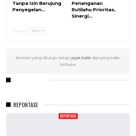
Tanpa Izin Berujung
Penanganan
Penyegelan…
Rutilahu Prioritas,
Sinergi…
PREV
NEXT
Komen yang ditutup, tetapi
jejak balik
dan ping balik
terbuka.
RECENT POSTS
REPORTASE
REPORTASE