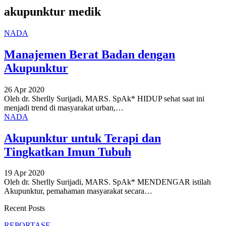
akupunktur medik
NADA
Manajemen Berat Badan dengan
Akupunktur
26 Apr 2020
Oleh dr. Sherlly Surijadi, MARS. SpAk*
HIDUP sehat saat ini
menjadi trend di masyarakat urban,
…
NADA
Akupunktur untuk Terapi dan
Tingkatkan Imun Tubuh
19 Apr 2020
Oleh dr. Sherlly Surijadi, MARS. SpAk*
MENDENGAR istilah
Akupunktur, pemahaman masyarakat secara
…
Recent Posts
REPORTASE