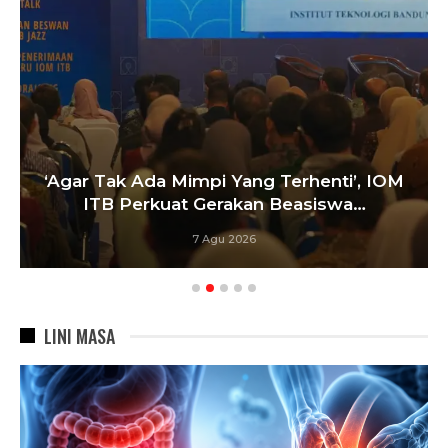
‘Agar Tak Ada Mimpi Yang Terhenti’, IOM
ITB Perkuat Gerakan Beasiswa…
7 Agu 2026
LINI MASA