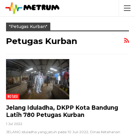
"petugas Kurban"
Petugas Kurban
NOTASI
Jelang Iduladha, DKPP Kota Bandung
Latih 780 Petugas Kurban
1 Jul 2022
JELANG Iduladha yang jatuh pada 10 Juli 2022, Dinas Ketahanan