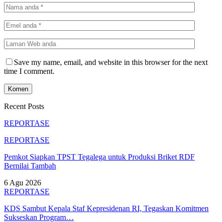
Save my name, email, and website in this browser for the next
time I comment.
Recent Posts
REPORTASE
REPORTASE
Pemkot Siapkan TPST Tegalega untuk Produksi Briket RDF
Bernilai Tambah
6 Agu 2026
REPORTASE
KDS Sambut Kepala Staf Kepresidenan RI, Tegaskan Komitmen
Sukseskan Program…