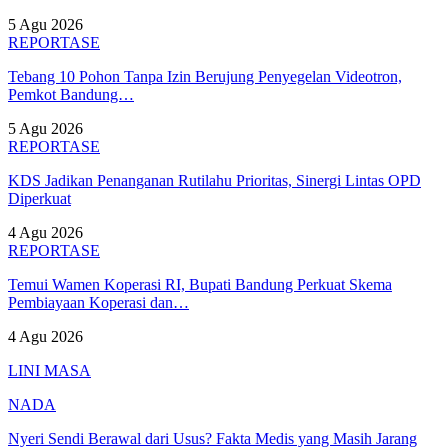
5 Agu 2026
REPORTASE
Tebang 10 Pohon Tanpa Izin Berujung Penyegelan Videotron,
Pemkot Bandung…
5 Agu 2026
REPORTASE
KDS Jadikan Penanganan Rutilahu Prioritas, Sinergi Lintas OPD
Diperkuat
4 Agu 2026
REPORTASE
Temui Wamen Koperasi RI, Bupati Bandung Perkuat Skema
Pembiayaan Koperasi dan…
4 Agu 2026
LINI MASA
NADA
Nyeri Sendi Berawal dari Usus? Fakta Medis yang Masih Jarang